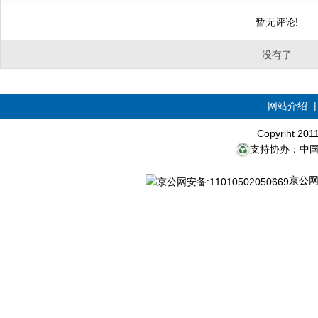
暂无评论!
没有了
网站介绍
Copyriht 20
支持协办：中
京公网