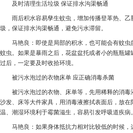
及时清理生活垃圾 保证排水沟渠畅通
雨后积水容易孳生蚊虫，增加传播登革热、乙脑
圾，保证排水沟渠畅通，避免污水滞留。
马艳良：即使是局部的积水，也可能会有蚊虫的
蚊虫。如果是暴雨之后，花盆盆托或者小的瓶瓶罐
过后，一定要及时收拾环境。
被污水泡过的衣物床单 应正确消毒杀菌
被污水泡过的衣物、床单等，先用稀释的消毒液
沙发、床等大件家具，用消毒液擦拭表面后，放在
温、潮湿环境利于霉菌滋生，容易引发呼吸道疾病
马艳良：如果身体抵抗力相对比较低的时候，这