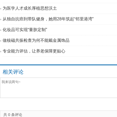
为医学人才成长厚植思想沃土
从独自抗癌到带队健身，她用28年筑起“邻里港湾”
化妆品可实现“量肤定制”
做核磁共振检查为何不能戴金属饰品
专业能力评估，让养老保障更贴心
相关评论
共
0
条评论