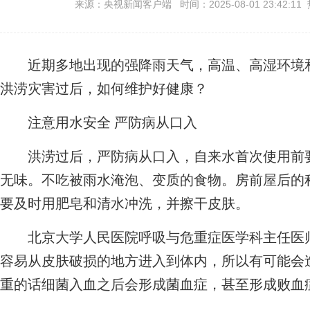
来源：央视新闻客户端 时间：2025-08-01 23:42:11
近期多地出现的强降雨天气，高温、高湿环境和
洪涝灾害过后，如何维护好健康？
注意用水安全 严防病从口入
洪涝过后，严防病从口入，自来水首次使用前要
无味。不吃被雨水淹泡、变质的食物。房前屋后的
要及时用肥皂和清水冲洗，并擦干皮肤。
北京大学人民医院呼吸与危重症医学科主任医师
容易从皮肤破损的地方进入到体内，所以有可能会
重的话细菌入血之后会形成菌血症，甚至形成败血