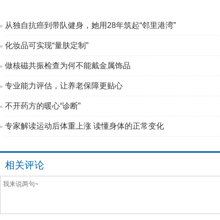
从独自抗癌到带队健身，她用28年筑起“邻里港湾”
化妆品可实现“量肤定制”
做核磁共振检查为何不能戴金属饰品
专业能力评估，让养老保障更贴心
不开药方的暖心“诊断”
专家解读运动后体重上涨 读懂身体的正常变化
相关评论