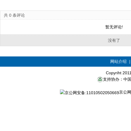
共
0
条评论
暂无评论!
没有了
网站介绍
Copyriht 20
支持协办：中
京公网