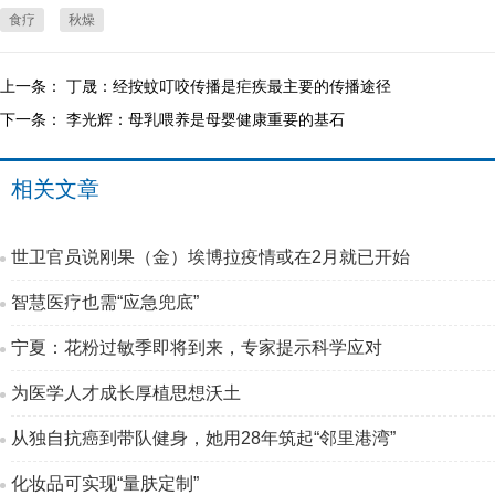
食疗
秋燥
上一条：
丁晟：经按蚊叮咬传播是疟疾最主要的传播途径
下一条：
李光辉：母乳喂养是母婴健康重要的基石
相关文章
世卫官员说刚果（金）埃博拉疫情或在2月就已开始
智慧医疗也需“应急兜底”
宁夏：花粉过敏季即将到来，专家提示科学应对
为医学人才成长厚植思想沃土
从独自抗癌到带队健身，她用28年筑起“邻里港湾”
化妆品可实现“量肤定制”