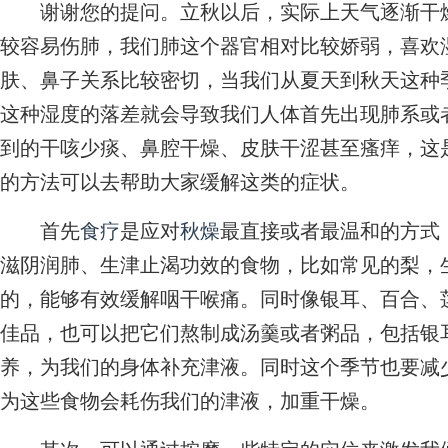
谢谢您的提问。立秋以后，实际上天气逐渐干燥
较容易伤肺，我们肺这个器官相对比较娇弱，喜欢
肤、鼻子关系比较密切，当我们从夏天到秋天这种
这种湿度的落差就会导致我们人体首先出现肺系或
到的干咳少痰、鼻腔干燥、皮肤干涩甚至瘙痒，这
的方法可以去帮助大家缓解这类的症状。
首先
食疗
是应对
秋燥
最直接或者最温和的方式
滋阴润肺、生津止渴功效的食物，比如常见的梨，
的，能够有效缓解咽干喉痛。同时像银耳、百合、
佳品，也可以把它们熬制成汤羹或者粥品，包括银
养，为我们的身体补充津液。同时这个季节也要减
为这些食物会耗伤我们的津液，加重干燥。