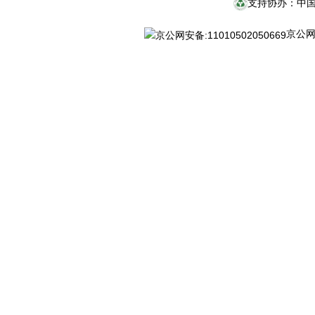
支持协办：中
京公网