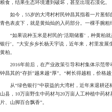
粮食，结果生态环境遭到破坏，甚至出现石漠化。
如今，55岁的大湾村村民钟昌其指着一片葱郁
青色表皮下，就是黄灿灿的入药部分。一棵手腕粗
“如果说种玉米是村民的‘活期储蓄’，种黄柏就是
银行’。”大安乡乡长杨天宇说，近年来，村里发展
黄柏。
2016年前后，在产业政策引导和村集体示范带
钟昌其的“存折”越来越“厚”。“树长得越粗，价格
从“绿色银行”中获益的大湾村，近年来退耕还
山县，10万亩野生中药材与20万亩人工种植中药
片、山脚百合飘香”。