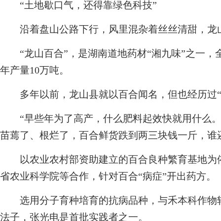
“土地歇口气，还得靠绿色科技”
沿着盘山公路下行，风里混杂着丝丝清甜，龙山
“龙山百合”，是湖南道地药材“湘九味”之一，全
年产量10万吨。
多年以前，龙山县就以百合闻名，但也经历过“
“早些年为了高产，什么肥料起效快就用什么。”
苗蔫了、根烂了，百合鲜货跌到两三块钱一斤，谁
以农业农村部资助建立的百合良种繁育基地为依
省农业科学院等合作，针对百合“病症”开出药方。
选用分子育种培育的抗病品种，与禾本科作物轮
法子，张光电是首批实践者之一。