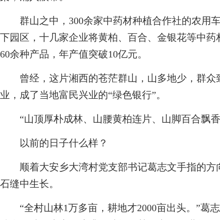
群山之中，300余家中药材种植合作社的农用车
下园区，十几家企业将黄柏、百合、金银花等中药
60余种产品，年产值突破10亿元。
曾经，这片湘西的苍茫群山，山多地少，群众致
业，成了当地富民兴业的“绿色银行”。
“山顶厚朴成林、山腰黄柏连片、山脚百合飘香
以前的日子什么样？
顺着大安乡大湾村党支部书记葛志文手指的方向
石缝中生长。
“全村山林1万多亩，耕地才2000亩出头。”葛