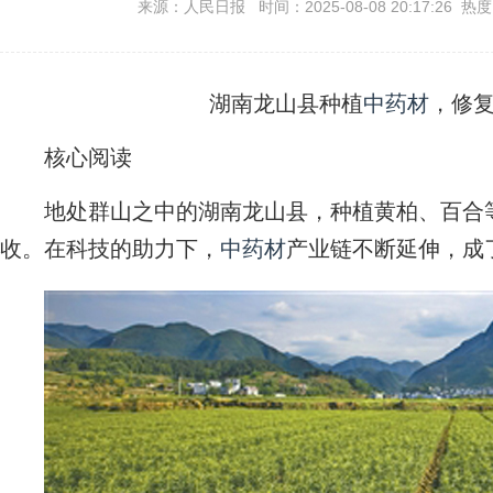
来源：人民日报 时间：2025-08-08 20:17:26 热
湖南龙山县种植
中药材
，修
核心阅读
地处群山之中的湖南龙山县，种植黄柏、百合
收。在科技的助力下，
中药材
产业链不断延伸，成