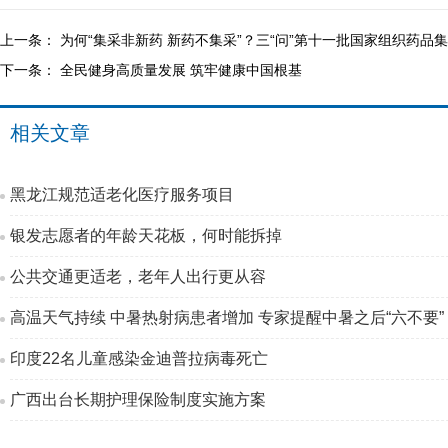
上一条：
为何“集采非新药 新药不集采”？三“问”第十一批国家组织药品
下一条：
全民健身高质量发展 筑牢健康中国根基
相关文章
黑龙江规范适老化医疗服务项目
银发志愿者的年龄天花板，何时能拆掉
公共交通更适老，老年人出行更从容
高温天气持续 中暑热射病患者增加 专家提醒中暑之后“六不要”
印度22名儿童感染金迪普拉病毒死亡
广西出台长期护理保险制度实施方案