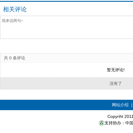
相关评论
共
0
条评论
暂无评论!
没有了
网站介绍
Copyriht 20
支持协办：中