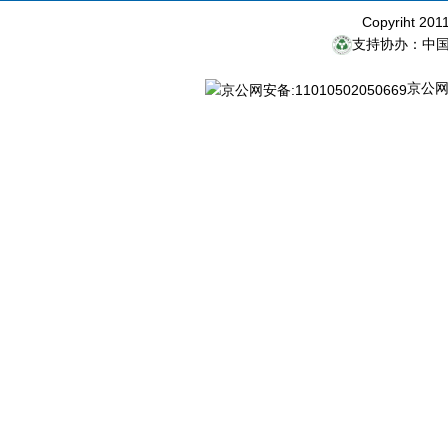
Copyriht 20
支持协办：中
京公网