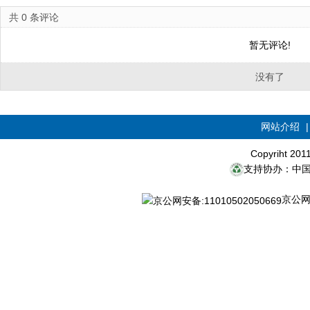
共
0
条评论
暂无评论!
没有了
网站介绍
Copyriht 20
支持协办：中
京公网