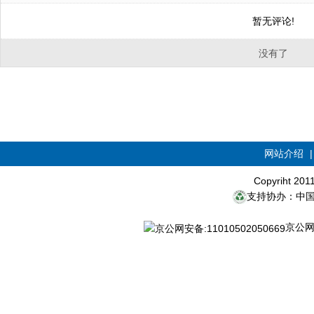
暂无评论!
没有了
网站介绍
Copyriht 20
支持协办：中
京公网