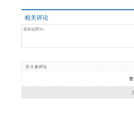
相关评论
共
0
条评论
暂