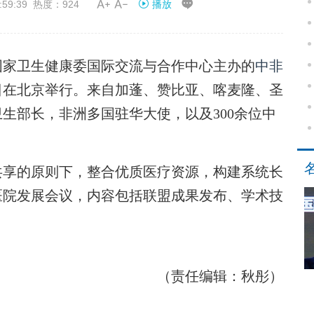


59:39 热度：924
播放
国家卫生健康委国际交流与合作中心主办的
中非
日在北京举行。来自加蓬、赞比亚、喀麦隆、圣
生部长，非洲多国驻华大使，以及300余位中
共享的原则下，整合优质医疗资源，构建系统长
医院发展会议，内容包括联盟成果发布、学术技
（责任编辑：秋彤）