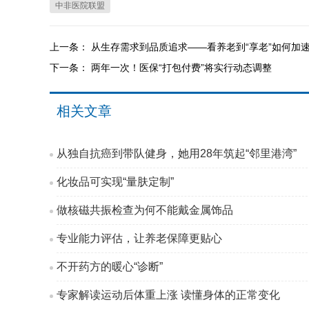
中非医院联盟
上一条：
从生存需求到品质追求——看养老到“享老”如何加
下一条：
两年一次！医保“打包付费”将实行动态调整
相关文章
从独自抗癌到带队健身，她用28年筑起“邻里港湾”
化妆品可实现“量肤定制”
做核磁共振检查为何不能戴金属饰品
专业能力评估，让养老保障更贴心
不开药方的暖心“诊断”
专家解读运动后体重上涨 读懂身体的正常变化