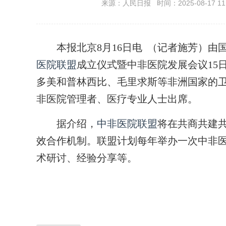
来源：人民日报 时间：2025-08-17 11:
本报北京8月16日电 （记者施芳）由
医院联盟
成立仪式暨中非医院发展会议15
多美和普林西比、毛里求斯等非洲国家的卫
非医院管理者、医疗专业人士出席。
据介绍，
中非医院联盟
将在共商共建
效合作机制。联盟计划每年举办一次中非
术研讨、经验分享等。