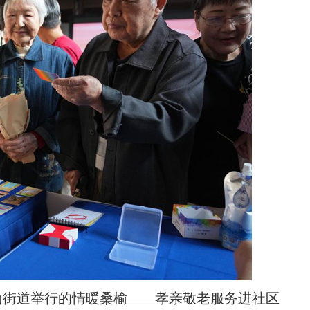
北山街道举行的情暖桑榆——孝亲敬老服务进社区