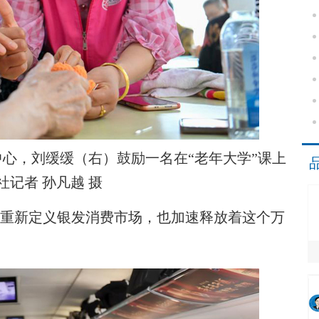
，刘缓缓（右）鼓励一名在“老年大学”课上
社记者 孙凡越 摄
在重新定义银发消费市场，也加速释放着这个万