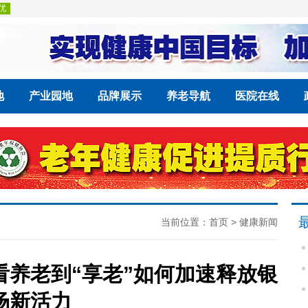
地
产业园地
品牌展示
养老导航
医院在线
当前位置：
首页
>
健康新闻
养老到“享老”如何加速释放银
场新活力