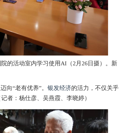
活动室内学习使用AI（2月26日摄）。新
迈向“老有优养”。
银发经济
的活力，不仅关乎
（记者：杨仕彦、吴燕霞、李晓婷）