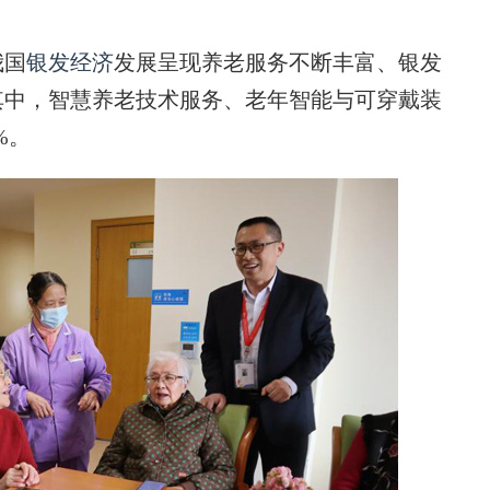
我国
银发经济
发展呈现养老服务不断丰富、银发
其中，智慧养老技术服务、老年智能与可穿戴装
%。