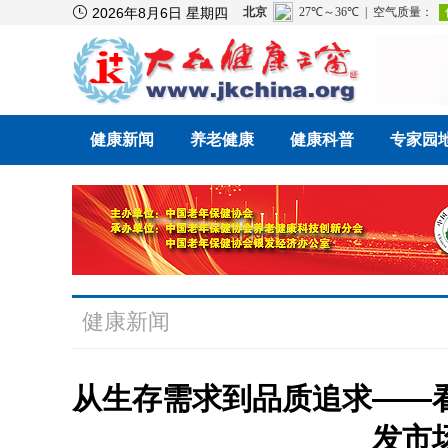

2026年8月6日 星期四
健康新闻
养老健康
健康科普
专家园
健康新闻
从生存需求到品质追求——看
发市