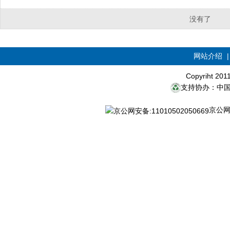
没有了
网站介绍
Copyriht 20
支持协办：中
京公网