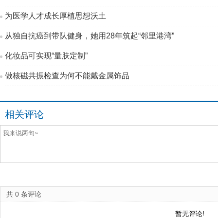
为医学人才成长厚植思想沃土
从独自抗癌到带队健身，她用28年筑起“邻里港湾”
化妆品可实现“量肤定制”
做核磁共振检查为何不能戴金属饰品
相关评论
共
0
条评论
暂无评论!