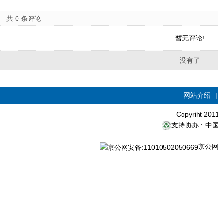
共
0
条评论
暂无评论!
没有了
网站介绍
Copyriht 20
支持协办：中
京公网