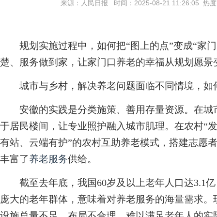
来源：人民日报 时间：2025-08-21 11:26:05 热
规划实施过程中，如何把“图上的点”变成“家
楚、服务做到家，让家门口养老的幸福从规划愿景
城市与乡村，解决养老问题面临不同情境，如
安徽的实践是分类施策、善用存量资源。在城市
于居民楼间，让专业照护融入城市肌理。在农村“发
有站、云端有护”的农村互助养老模式，搭建志愿
丰富了
养老服务
供给。
截至去年底，我国60岁及以上老年人口达3.1亿，
庞大的老年群体，意味着对养老服务的海量需求。
设施总量不足、布局不合理，难以满足老年人的实