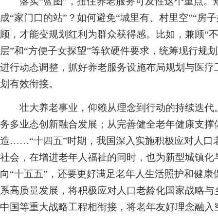
落实“蓝图”，扭住养老服务可及性这个重点。规
成“家门口的站”？如何避免“城里有、村里空”“房
顾，才能变规划红利为群众获得感。比如，兼顾“
层”和“方便子女探望”等软硬件要求，统筹现行规
进行动态调整，抓好养老服务设施布局规划与医疗
划有效衔接。
壮大养老事业，仰赖从理念到行动的持续迭代。
务多业态创新融合发展；从完善健全老年健康支撑
造……“十四五”时期，我国深入实施积极应对人口
社会，在增进老年人福祉的同时，也为新型城镇化
向“十五五”，还要更好满足老年人生活照护和健康
系高质量发展，将积极应对人口老龄化国家战略与
中国等重大战略工程相衔接，将老年友好理念融入