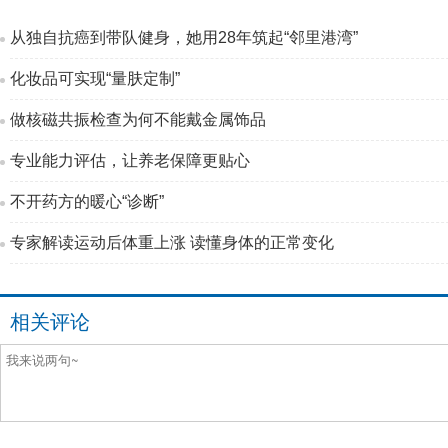
从独自抗癌到带队健身，她用28年筑起“邻里港湾”
化妆品可实现“量肤定制”
做核磁共振检查为何不能戴金属饰品
专业能力评估，让养老保障更贴心
不开药方的暖心“诊断”
专家解读运动后体重上涨 读懂身体的正常变化
相关评论