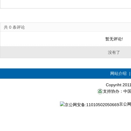
共
0
条评论
暂无评论!
没有了
网站介绍
Copyriht 20
支持协办：中
京公网