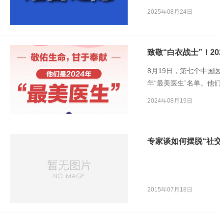
科带头人之一的杨熊飞介
2025年08月24日
往存在忽视痔疮症状、
见误区。
致敬“白衣战士”！20
8月19日，第七个中国
年“最美医生”名单。
有的潜心钻研，为疾病
2024年08月19日
专家谈如何摆脱“社交
2015年07月18日