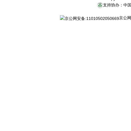
支持协办：中
京公网