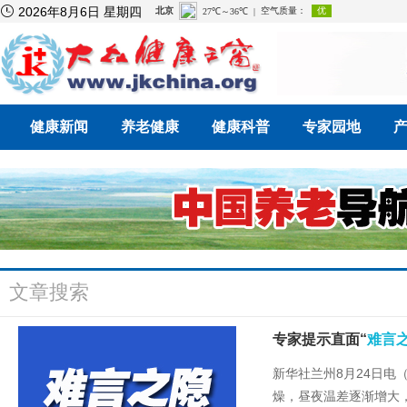

2026年8月6日 星期四
健康新闻
养老健康
健康科普
专家园地
文章搜索
专家提示直面“
难言
新华社兰州8月24日电
燥，昼夜温差逐渐增大