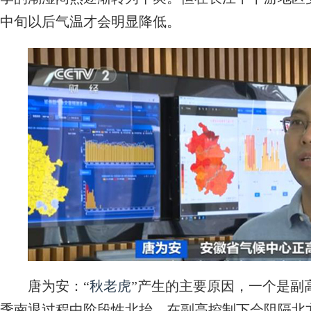
中旬以后气温才会明显降低。
唐为安：“
秋老虎
”产生的主要原因，一个是副
季南退过程中阶段性北抬，在副高控制下会阻隔北