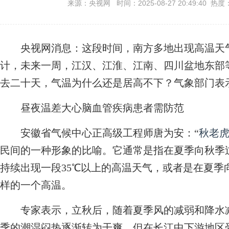
来源：央视网 时间：2025-08-27 20:49:40 热度
央视网消息：这段时间，南方多地出现高温天气
计，未来一周，江汉、江淮、江南、四川盆地东部
去二十天，气温为什么还是居高不下？气象部门表
昼夜温差大心脑血管疾病患者需防范
安徽省气候中心正高级工程师唐为安：“
秋老
民间的一种形象的比喻。它通常是指在夏季向秋季
持续出现一段35℃以上的高温天气，或者是在夏季
样的一个高温。
专家表示，立秋后，随着夏季风的减弱和降水减
季的潮湿闷热逐渐转为干爽。但在长江中下游地区