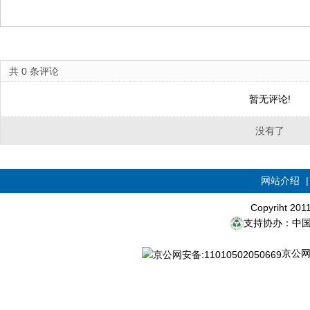
共
0
条评论
暂无评论!
没有了
网站介绍
Copyriht 20
支持协办：中
京公网