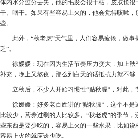
体内水分过分丢失，他的毛发会很干枯，皮肤也很
干、咽干。如果有些容易上火的，他会觉得咳嗽，
些。
此外，“秋老虎”天气里，人们容易疲倦，做事提
乏”。
徐媛媛：现在因为生活节奏压力变大，加上秋季
补充，晚上又熬夜，那么到白天的话抵抗力就不够
立秋后，不少人开始习惯性“贴秋膘”，对此，专
徐媛媛：好多老百姓讲的“贴秋膘”，这个不是
比较少，营养过剩的人比较多。“秋老虎”的季节，
些东西是要少吃的，容易上火的一些水果，比如说
容易上火的就应该少吃。