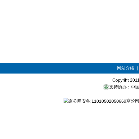
网站介绍
Copyriht 20
支持协办：中
京公网