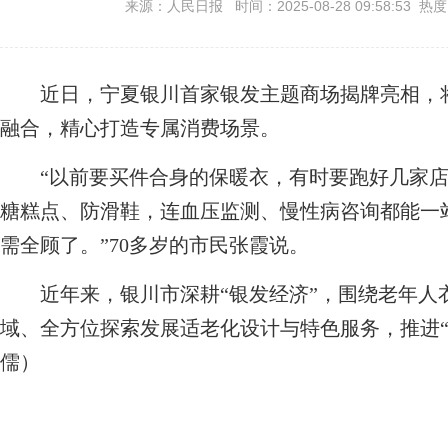
来源：人民日报 时间：2025-08-28 09:58:53 热
近日，宁夏银川首家银发主题商场揭牌亮相，将
融合，精心打造专属消费场景。
“以前要买件合身的保暖衣，有时要跑好几家店
糖糕点、防滑鞋，连血压监测、慢性病咨询都能一
需全顾了。”70多岁的市民张霞说。
近年来，银川市深耕“银发经济”，围绕老年人
域、全方位探索发展适老化设计与特色服务，推进“
儒）