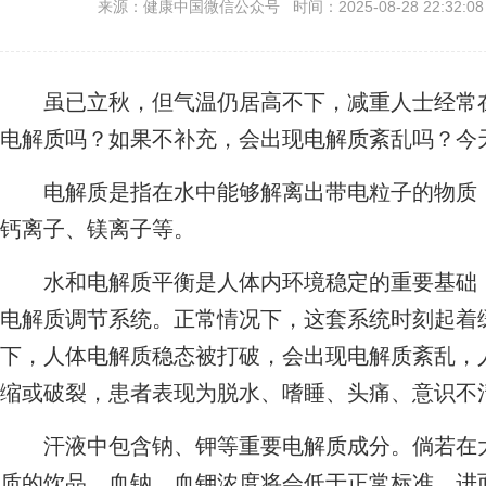
来源：健康中国微信公众号 时间：2025-08-28 22:32:0
虽已立秋，但气温仍居高不下，减重人士经常在
电解质吗？如果不补充，会出现电解质紊乱吗？今
电解质是指在水中能够解离出带电粒子的物质，
钙离子、镁离子等。
水和电解质平衡是人体内环境稳定的重要基础，
电解质调节系统。正常情况下，这套系统时刻起着
下，人体电解质稳态被打破，会出现电解质紊乱，
缩或破裂，患者表现为脱水、嗜睡、头痛、意识不
汗液中包含钠、钾等重要电解质成分。倘若在大
质的饮品，血钠、血钾浓度将会低于正常标准，进