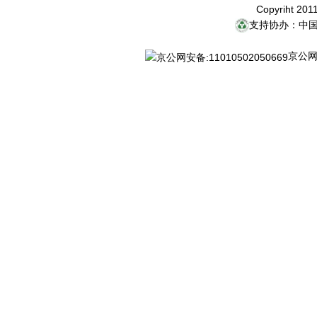
Copyriht 20
支持协办：中
京公网