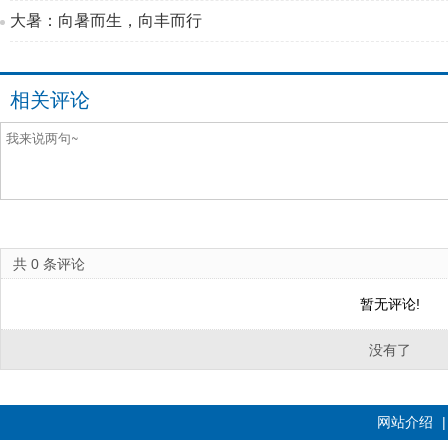
大暑：向暑而生，向丰而行
相关评论
共
0
条评论
暂无评论!
没有了
网站介绍