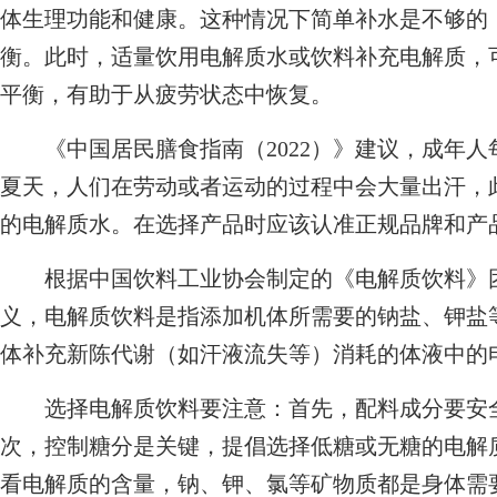
体生理功能和健康。这种情况下简单补水是不够的
衡。此时，适量饮用电解质水或饮料补充电解质，
平衡，有助于从疲劳状态中恢复。
《中国居民膳食指南（2022）》建议，成年人每天
夏天，人们在劳动或者运动的过程中会大量出汗，
的电解质水。在选择产品时应该认准正规品牌和产
根据中国饮料工业协会制定的《电解质饮料》团体标准（
义，电解质饮料是指添加机体所需要的钠盐、钾盐
体补充新陈代谢（如汗液流失等）消耗的体液中的
选择电解质饮料要注意：首先，配料成分要安全
次，控制糖分是关键，提倡选择低糖或无糖的电解
看电解质的含量，钠、钾、氯等矿物质都是身体需