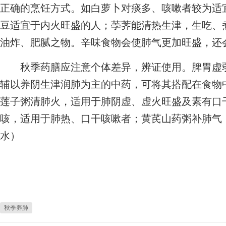
正确的烹饪方式。如白萝卜对痰多、咳嗽者较为适
豆适宜于内火旺盛的人；荸荠能清热生津，生吃、
油炸、肥腻之物。辛味食物会使肺气更加旺盛，还
秋季药膳应注意个体差异，辨证使用。脾胃虚弱
辅以养阴生津润肺为主的中药，可将其搭配在食物
莲子粥清肺火，适用于肺阴虚、虚火旺盛及素有口
咳，适用于肺热、口干咳嗽者；黄芪山药粥补肺气
水）
秋季养肺