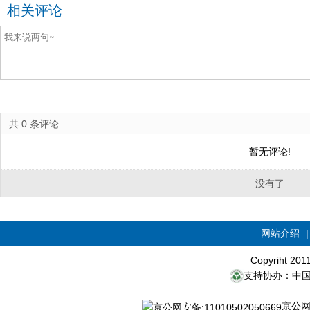
相关评论
共
0
条评论
暂无评论!
没有了
网站介绍
Copyriht 20
支持协办：中
京公网