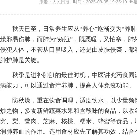
来源：人民日报 时间：2025-09-05 19:25:19 热
秋天已至，日常养生应从“养心”逐渐变为“养肺
燥邪易伤肺，而肺为“娇脏”，既恶暖，又怕寒，肺
侵犯人体，不管从口鼻吸入，还是由皮肤侵袭，都
肺护肺是关键。
秋季是进补肺脏的最佳时机，中医讲究药食同源
病能力，可以通过食疗养肺，提高人体免疫功能。
防秋燥，重在饮食调理，适度饮水，以少量频饮
炒之物，多食新鲜蔬菜水果和含酸味的食品，以收
窝、梨、鳖肉、芝麻、核桃、糯米、蜂蜜等食品，
润肺养血的作用。选用食材应先了解其功效，结合