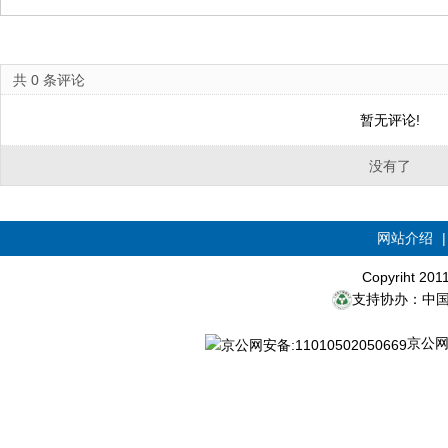
共
0
条评论
暂无评论!
没有了
网站介绍
Copyriht 20
支持协办：中
京公网