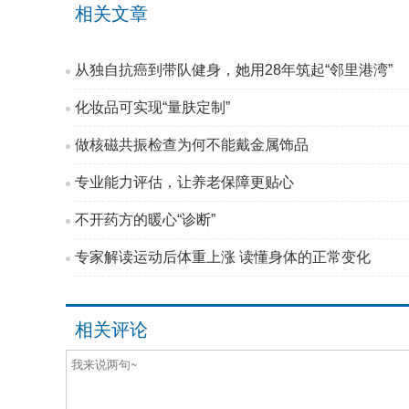
相关文章
从独自抗癌到带队健身，她用28年筑起“邻里港湾”
化妆品可实现“量肤定制”
做核磁共振检查为何不能戴金属饰品
专业能力评估，让养老保障更贴心
不开药方的暖心“诊断”
专家解读运动后体重上涨 读懂身体的正常变化
相关评论