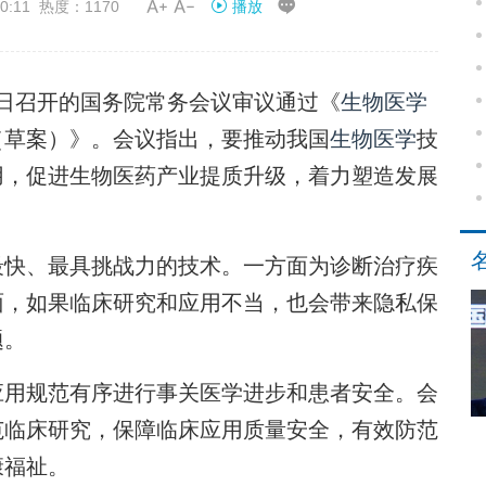


0:11 热度：1170
播放
日召开的国务院常务会议审议通过《
生物医学
（草案）》。会议指出，要推动我国
生物医学
技
用，促进生物医药产业提质升级，着力塑造发展
最快、最具挑战力的技术。一方面为诊断治疗疾
面，如果临床研究和应用不当，也会带来隐私保
题。
用规范有序进行事关医学进步和患者安全。会
范临床研究，保障临床应用质量安全，有效防范
康福祉。