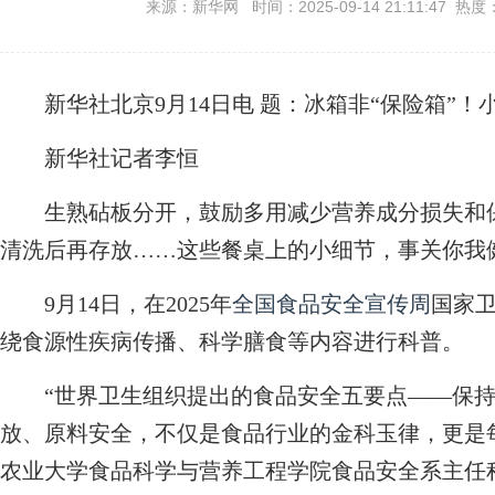
来源：新华网 时间：2025-09-14 21:11:47 热度
新华社北京9月14日电
题：冰箱非“保险箱”！
新华社记者李恒
生熟砧板分开，鼓励多用减少营养成分损失和保
清洗后再存放……这些餐桌上的小细节，事关你我
9月14日，在2025年
全国食品安全宣传周
国家
绕食源性疾病传播、科学膳食等内容进行科普。
“世界卫生组织提出的食品安全五要点——保持
放、原料安全，不仅是食品行业的金科玉律，更是
农业大学食品科学与营养工程学院食品安全系主任