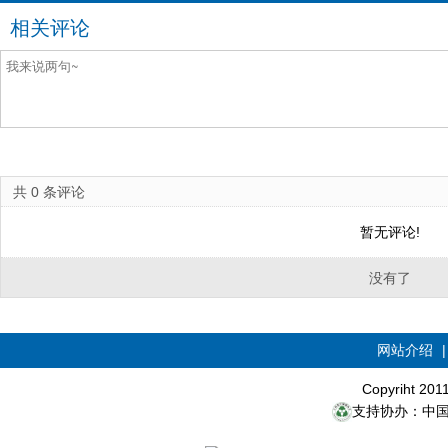
相关评论
共
0
条评论
暂无评论!
没有了
网站介绍
Copyriht 20
支持协办：中