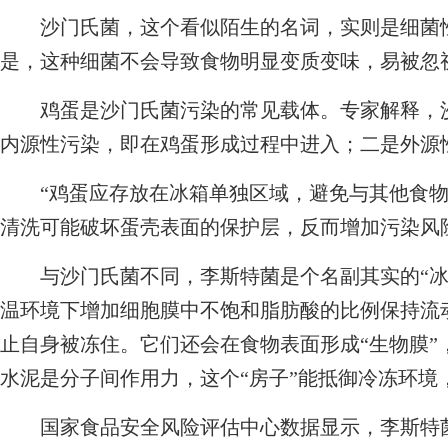
沙门氏菌，这个看似陌生的名词，实则是细菌性
是，这种细菌不会导致食物明显变质变味，易被忽
鸡蛋是沙门氏菌污染的常见载体。专家解释，沙
内源性污染，即在鸡蛋形成过程中进入；二是外源
“鸡蛋应存放在冰箱单独区域，避免与其他食物
清洗可能破坏蛋壳表面的保护层，反而增加污染风
与沙门氏菌不同，李斯特菌是个名副其实的“冰
温环境下增加细胞膜中不饱和脂肪酸的比例保持流动
止自身被冻住。它们还会在食物表面形成“生物膜”
水泥是分子间作用力，这个“房子”能抵御冷冻环境
国家食品安全风险评估中心数据显示，李斯特菌