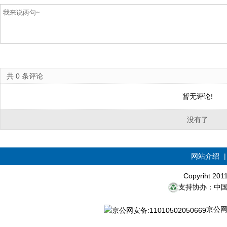
共
0
条评论
暂无评论!
没有了
网站介绍
Copyriht 20
支持协办：中
京公网