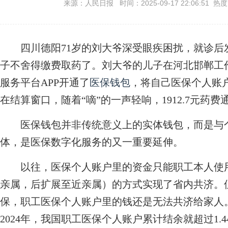
来源：人民日报 时间：2025-09-17 22:06:51 热
四川德阳71岁的刘大爷深受眼疾困扰，就诊后发
子不舍得缴费取药了。刘大爷的儿子在河北邯郸工
服务平台APP开通了
医保钱包
，将自己医保个人账户
在结算窗口，随着“嘀”的一声轻响，1912.7元药费
医保钱包并非传统意义上的实体钱包，而是与个
体，是医保数字化服务的又一重要延伸。
以往，医保个人账户里的资金只能职工本人使用
亲属，后扩展至近亲属）的方式实现了省内共济。
保，职工医保个人账户里的钱还是无法共济给家人
2024年，我国职工医保个人账户累计结余就超过1.