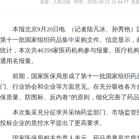
来源：人民日报 时间：2025-09-21 21:44:07 热
本报北京9月20日电 （记者陆凡冰、孙秀艳）
第十一批国家组织
药品集中采购
文件。信息显示，
统计，本次共46359家医药机构参与报量。医疗机构
通用名报量。
前期，国家医保局形成了第十一批国家组织
药
门、行业协会和企业等方面意见。在充分吸收各方
保质量、防围标、反内卷”的原则，细化完善了药
本次集采充分征求并采纳药监部门、市场监管部
投标企业的质控水平提出了更高要求。
国家医保局相关负责人表示，药品质量是监督管