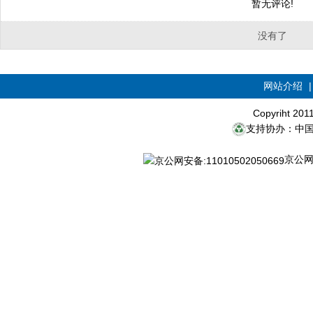
暂无评论!
没有了
网站介绍
Copyriht 20
支持协办：中
京公网