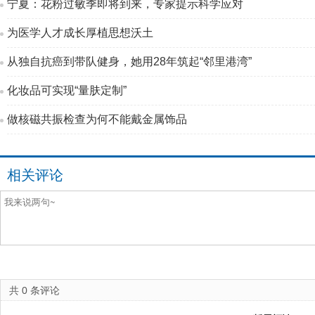
宁夏：花粉过敏季即将到来，专家提示科学应对
为医学人才成长厚植思想沃土
从独自抗癌到带队健身，她用28年筑起“邻里港湾”
化妆品可实现“量肤定制”
做核磁共振检查为何不能戴金属饰品
相关评论
共
0
条评论