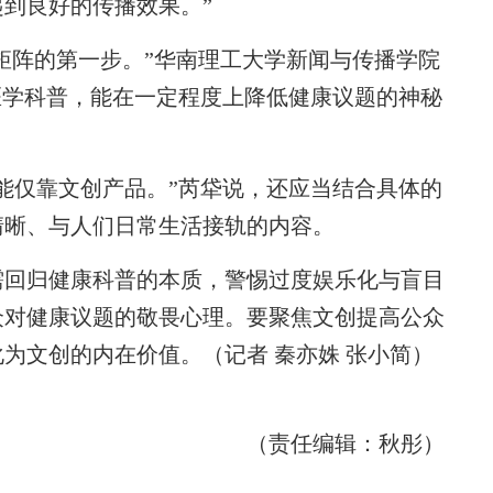
到良好的传播效果。”
矩阵的第一步。”华南理工大学新闻与传播学院
医学科普，能在一定程度上降低健康议题的神秘
仅靠文创产品。”芮牮说，还应当结合具体的
清晰、与人们日常生活接轨的内容。
回归健康科普的本质，警惕过度娱乐化与盲目
众对健康议题的敬畏心理。要聚焦文创提高公众
为文创的内在价值。（记者 秦亦姝 张小简）
（责任编辑：秋彤）