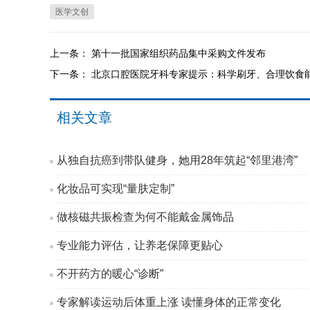
医学文创
上一条：
第十一批国家组织药品集中采购文件发布
下一条：
北京口腔医院牙科专家提示：科学刷牙、合理饮食
相关文章
从独自抗癌到带队健身，她用28年筑起“邻里港湾”
化妆品可实现“量肤定制”
做核磁共振检查为何不能戴金属饰品
专业能力评估，让养老保障更贴心
不开药方的暖心“诊断”
专家解读运动后体重上涨 读懂身体的正常变化