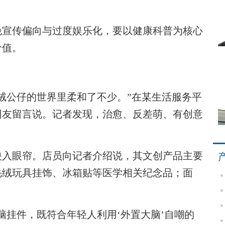
宣传偏向与过度娱乐化，要以健康科普为核心
价值。
公仔的世界里柔和了不少。”在某生活服务平
网友留言说。记者发现，治愈、反差萌、有创意
入眼帘。店员向记者介绍说，其文创产品主要
毛绒玩具挂饰、冰箱贴等医学相关纪念品；面
。
挂件，既符合年轻人利用‘外置大脑’自嘲的