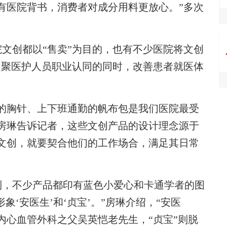
医院背书，消费者对成分用料更放心。”多次
创都以“售卖”为目的，也有不少医院将文创
凝聚医护人员职业认同的同时，改善患者就医体
胸针、上下班通勤的帆布包是我们医院最受
房琳告诉记者，这些文创产品的设计理念源于
文创，就要契合他们的工作场合，满足其日常
，不少产品都印有蓝色小爱心和卡通学者的图
象‘安医生’和‘贞宝’。”房琳介绍，“安医
内心血管外科之父吴英恺老先生，“贞宝”则脱