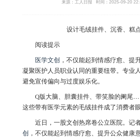
来源：工人日报 时间：2025-09-20 22:
设计毛绒挂件、沉香、糕点
阅读提示
医学文创
，不仅能起到情感疗愈、提
凝聚医护人员职业认同的重要纽带。专业
避免宣传偏向与过度娱乐化。
Q版大脑、胆囊挂件、带笑脸的阑尾…
这些带有医学元素的毛绒挂件成了消费者眼
近日，一股文创热席卷公立医院。记者
创
，不仅能起到情感疗愈、提升公众健康