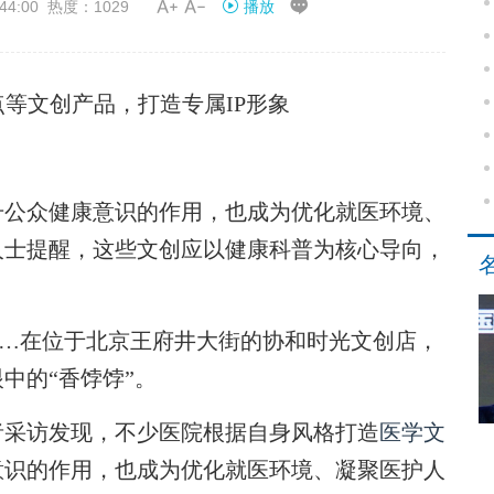


44:00 热度：1029
播放
等文创产品，打造专属IP形象
升公众健康意识的作用，也成为优化就医环境、
人士提醒，这些文创应以健康科普为核心导向，
…在位于北京王府井大街的协和时光文创店，
中的“香饽饽”。
采访发现，不少医院根据自身风格打造
医学文
意识的作用，也成为优化就医环境、凝聚医护人