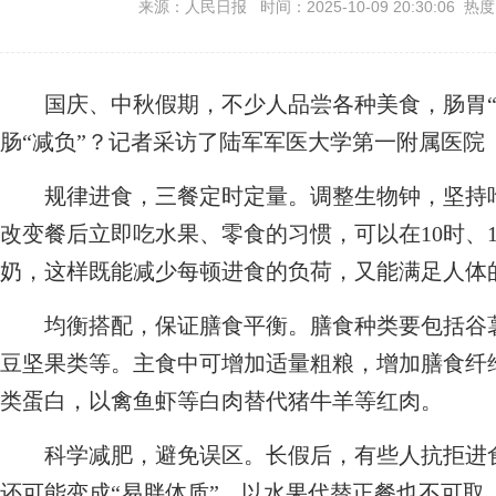
来源：人民日报 时间：2025-10-09 20:30:06 热
国庆、中秋假期，不少人品尝各种美食，肠胃“
肠“减负”？记者采访了陆军军医大学第一附属医院
规律进食，三餐定时定量。调整生物钟，坚持吃
改变餐后立即吃水果、零食的习惯，可以在10时、
奶，这样既能减少每顿进食的负荷，又能满足人体
均衡搭配，保证膳食平衡。膳食种类要包括谷薯
豆坚果类等。主食中可增加适量粗粮，增加膳食纤
类蛋白，以禽鱼虾等白肉替代猪牛羊等红肉。
科学减肥，避免误区。长假后，有些人抗拒进食
还可能变成“易胖体质”。以水果代替正餐也不可取