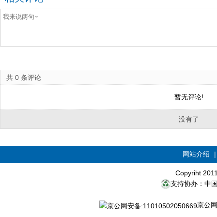
共
0
条评论
暂无评论!
没有了
网站介绍
Copyriht 20
支持协办：中
京公网