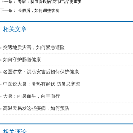
上一条：
专家：脑血管疾病“防”比“治”更重要
下一条：
长假后，如何调整饮食
相关文章
突遇地质灾害，如何紧急避险
如何守护肠道健康
名医讲堂：洪涝灾害后如何保护健康
中医说大暑：暑热有起伏 防暑忌寒凉
大暑：向暑而生，向丰而行
高温天易发这些疾病，如何预防
相关评论