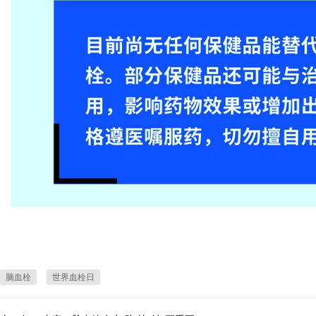
脑血栓
世界血栓日