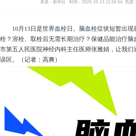
来源：新华社 时间：2025-10-13 22:56:54 热度
10月13日是
世界血栓日
。
脑血栓
症状短暂出现
栓
？溶栓、取栓后无需长期治疗？保健品能治疗
脑
市第五人民医院神经内科主任医师张雅娟，让我们
误区。（记者：高爽）