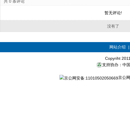
共
0
条评论
暂无评论!
没有了
网站介绍
Copyriht 20
支持协办：中
京公网