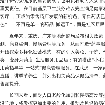
是守护公众健康的重要防线，也肩负着助力大众管
重要责任。在目前基层卫生服务难以完全满足健康
客厅”，正成为零售药店发展的新机遇。零售药店已
色”——不再是单一的药品“搬运工”，而是社区居民
近年来，重庆、广东等地药监局发布相关政策，
测、康复咨询、慢病管理等服务，从而打造“药事服
开始探索多样化经营模式，有的引入美妆、个护、
类，变身为药店+生活服务用品店；有的搭建“小毛
用药指导等“一站式”健康管理服务。在武汉，一家
直播，讲季节养生，并列出相关药品保健品清单。药
售额提升。
长期来看，面对人口老龄化加剧和慢病高发等挑
沿阵地，将发挥更加重要的作用。推动常见轻微病