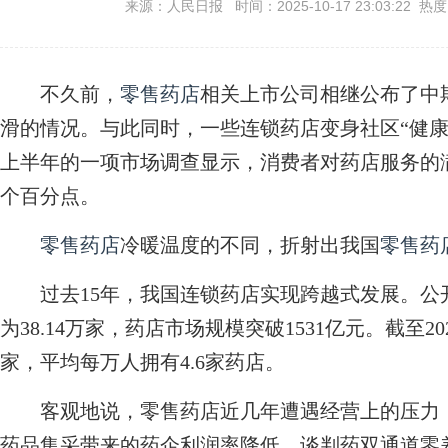
来源：人民日报 时间：2025-10-17 23:03:22 热
不久前，
零售药店
相关上市公司相继公布了中
滑的情况。与此同时，一些连锁药店变身社区“健康
上半年的一项市场调查显示，消费者对药店服务的满
个百分点。
零售药店
冷暖温度的不同，折射出我国
零售药
过去15年，我国连锁药店实现跨越式发展。公开
为38.14万家，药店市场规模突破1531亿元。截至2
家，平均每万人拥有4.6家药店。
客观地说，零售药店近几年遭遇经营上的压力，
药品集采带来的药企利润率降低、谈判药双通道零