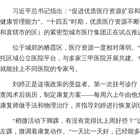
习近平总书记指出：“促进优质医疗资源扩容和区
健康管理能力”。“十四五”时期，优质医疗资源不
和直辖市的区）的紧密型城市医疗集团正在试点推
位于城郊的栖霞区，医疗资源一度相对薄弱。“
托区域公立医院平台，与多家三甲医院开展共建。
就能挂上不同医院的专家号。
刘婷正是这项政策的受益者。第一次挂号诊疗，
查阅术后病历，制定康复方案——每周六上午由他
康复师做手法和物理治疗，并指导刘婷进行恢复训
“稍微活动下脚踝，有没有觉得比上周好些？”
左踝，微调着康复动作。“一天比一天好，已经能多