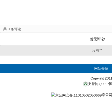
共
0
条评论
暂无评论!
没有了
网站介绍
Copyriht 20
支持协办：中
京公网