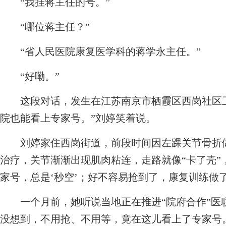
“我挂蒋主任的号。”
“哪位蒋主任？”
“省人民医院康复医学科的蒋学永主任。”
“好嘞。”
这段对话，发生在江苏南京市栖霞区西岗社区卫
院也能看上专家号。”刘婷笑着说。
刘婷家住西岗街道，前段时间因左踝关节骨折做
治疗，关节渐渐出现肌肉粘连，走路就像“卡了壳”
家号，总是‘秒空’；好不容易抢到了，康复训练做
一个月前，她听说当地正在推进“院府合作”医
没想到，不用抢、不用等，竟在这儿看上了专家号