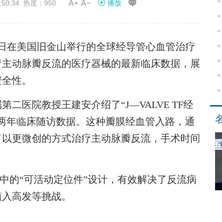


50:34 热度：950
播放
在美国旧金山举行的全球经导管心血管治疗
治疗主动脉瓣反流的医疗器械的最新临床数据，展
安全性。
院教授王建安介绍了“J—VALVE TF经
两年临床随访数据。这种瓣膜经血管入路，通
了以更微创的方式治疗主动脉瓣反流，手术时间
膜”中的“可活动定位件”设计，有效解决了反流病
植入高发等挑战。