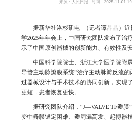
来源：人民日报 时间：2025-11-01 19:
据新华社洛杉矶电 （记者谭晶晶）近日
学2025年年会上，中国研究团队发布了
示了中国原创器械的创新能力、有效性及
中国科学院院士、浙江大学医学院附属第二医
导管主动脉瓣膜系统”治疗主动脉瓣反流的
过器械设计与手术技术的协同创新，实现
更短，患者恢复更快。
据研究团队介绍，“J—VALVE TF瓣
变中瓣膜锚定困难、瓣周漏高发、起搏器