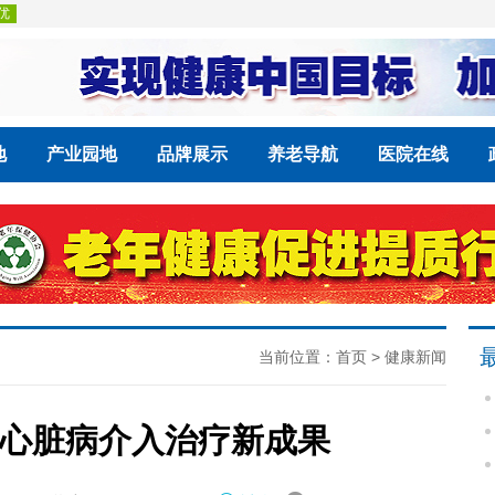
地
产业园地
品牌展示
养老导航
医院在线
当前位置：
首页
>
健康新闻
心脏病介入治疗新成果