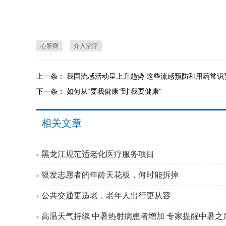
心脏病
介入治疗
上一条：
我国流感活动呈上升趋势 这些流感预防和用药常识
下一条：
如何从“要我健康”到“我要健康”
相关文章
黑龙江规范适老化医疗服务项目
银发志愿者的年龄天花板，何时能拆掉
公共交通更适老，老年人出行更从容
高温天气持续 中暑热射病患者增加 专家提醒中暑之后