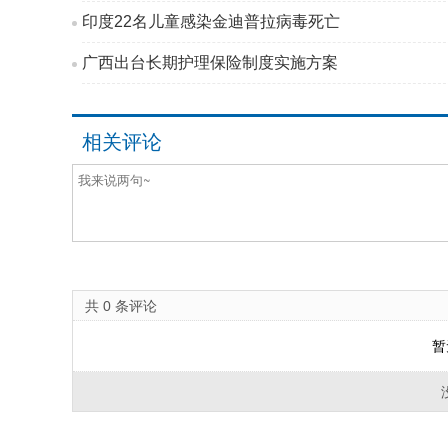
印度22名儿童感染金迪普拉病毒死亡
广西出台长期护理保险制度实施方案
相关评论
共
0
条评论
暂