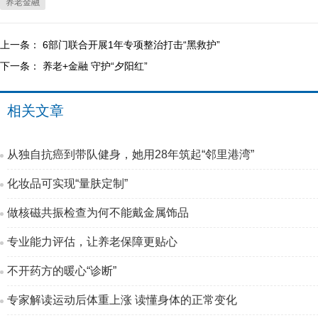
养老金融
上一条：
6部门联合开展1年专项整治打击“黑救护”
下一条：
养老+金融 守护“夕阳红”
相关文章
从独自抗癌到带队健身，她用28年筑起“邻里港湾”
化妆品可实现“量肤定制”
做核磁共振检查为何不能戴金属饰品
专业能力评估，让养老保障更贴心
不开药方的暖心“诊断”
专家解读运动后体重上涨 读懂身体的正常变化