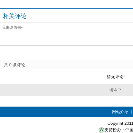
相关评论
共
0
条评论
暂无评论!
没有了
网站介绍
Copyriht 20
支持协办：中