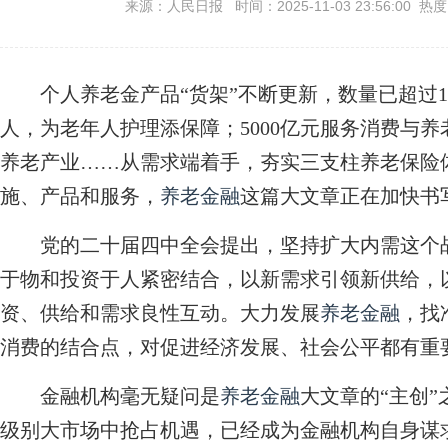
来源：人民日报 时间：2025-11-03 23:56:00 热
个人养老金产品“货架”不断更新，数量已超过110
人，为老年人护理添保障；5000亿元服务消费与
养老产业……从需求端着手，夯实三支柱养老保险
施、产品和服务，
养老金融
这篇大文章正在加快书
党的二十届四中全会提出，坚持扩大内需这个战
于物和投资于人紧密结合，以新需求引领新供给，
资、供给和需求良性互动。大力发展
养老金融
，找
消费的结合点，对促进经济发展、社会公平都有重
金融机构毫无疑问是
养老金融
大文章的“主创
级别大市场中抢占机遇，已经成为金融机构自身谋