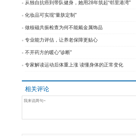
从独自抗癌到带队健身，她用28年筑起“邻里港湾”
化妆品可实现“量肤定制”
做核磁共振检查为何不能戴金属饰品
专业能力评估，让养老保障更贴心
不开药方的暖心“诊断”
专家解读运动后体重上涨 读懂身体的正常变化
相关评论