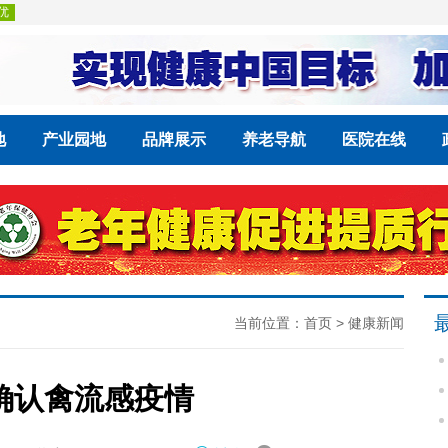
地
产业园地
品牌展示
养老导航
医院在线
当前位置：
首页
>
健康新闻
确认禽流感疫情