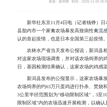
来源：新华网 时间：2025-11-05 00:0
新华社东京11月4日电（记者钱铮）日
县胎内市一个家禽农场暴发高致病性
禽流
认的首起疫情，也是日本全国第三起疫情
农林水产省当天发布公报说，新潟县相关
对这家农场现场调查，并对该农场饲养的鸡
日，基因检测结果确认，这家农场的鸡感
新潟县发布的公报显示，这家农场暴发
农场饲养的约63万只蛋鸡进行扑杀、焚烧
3公里半径范围划为“移动限制区域”，3至1
限制区域”内的农场迅速开展检测，以确认