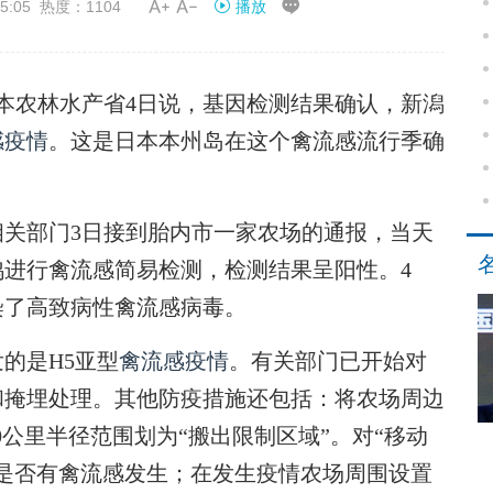


5:05 热度：1104
播放
本农林水产省4日说，基因检测结果确认，新潟
感疫情
。这是日本本州岛在这个禽流感流行季确
。
部门3日接到胎内市一家农场的通报，当天
进行禽流感简易检测，检测结果呈阳性。4
染了高致病性禽流感病毒。
的是H5亚型
禽流感疫情
。有关部门已开始对
和掩埋处理。其他防疫措施还包括：将农场周边
0公里半径范围划为“搬出限制区域”。对“移动
是否有禽流感发生；在发生疫情农场周围设置