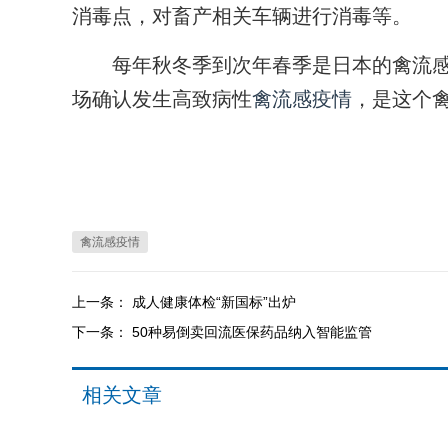
消毒点，对畜产相关车辆进行消毒等。
每年秋冬季到次年春季是日本的禽流感流
场确认发生高致病性
禽流感疫情
，是这个
禽流感疫情
上一条：
成人健康体检“新国标”出炉
下一条：
50种易倒卖回流医保药品纳入智能监管
相关文章