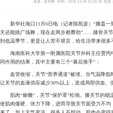
来源：新华网 时间：2025-11-06 22:48:39 热度
新华社海口11月6日电（记者陈凯姿）“膝盖一到
天还能跳广场舞，现在走两步都费劲”……
膝骨关
到低温季节，更是让人苦不堪言，给生活带来很多不
海南医科大学第一附属医院关节外科主任贾丙
同作用的结果，其中主要有三个“幕后推手”：
血管收缩，关节“营养通道”被堵。当气温降低
让关节的血液供应减少30%以上，造成局部供血、
肌肉“偷懒”，关节“保护罩”松弛。膝关节的稳定
使肌肉僵硬、张力下降，进而导致关节面受力不均，
来了。加上天气变凉，很多人不想动，肌肉会变得