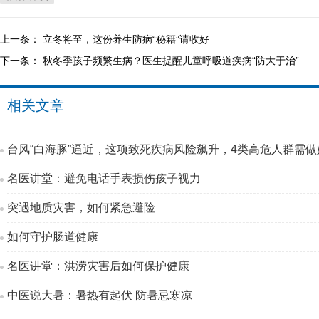
上一条：
立冬将至，这份养生防病“秘籍”请收好
下一条：
秋冬季孩子频繁生病？医生提醒儿童呼吸道疾病“防大于治”
相关文章
台风“白海豚”逼近，这项致死疾病风险飙升，4类高危人群需做
名医讲堂：避免电话手表损伤孩子视力
突遇地质灾害，如何紧急避险
如何守护肠道健康
名医讲堂：洪涝灾害后如何保护健康
中医说大暑：暑热有起伏 防暑忌寒凉