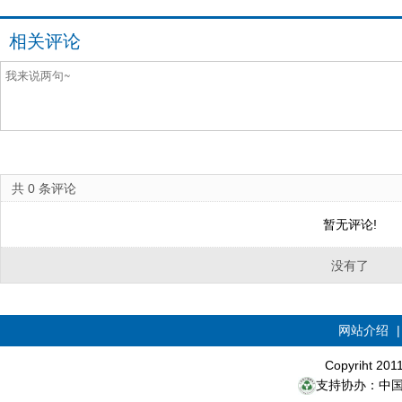
相关评论
共
0
条评论
暂无评论!
没有了
网站介绍
Copyriht 20
支持协办：中