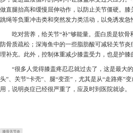
做直腿抬高和缓慢屈伸动作，以防止关节僵硬。膝
跳绳等负重冲击类和突然发力类活动，以免诱发急
吃对营养，给关节“补”够能量。蛋白质是软骨和
防骨质疏松；深海鱼中的一些脂肪酸可减轻关节炎
理补充。此外，控制体重减少膝盖受力，也是护膝
“很多人觉得膝盖疼忍忍就过去了，这是最大的误
头”、关节“卡壳”、腿“变歪”，尤其是从“走路疼”
用，说明炎症已经很严重了，应及时到医院就诊。
膝骨关节炎