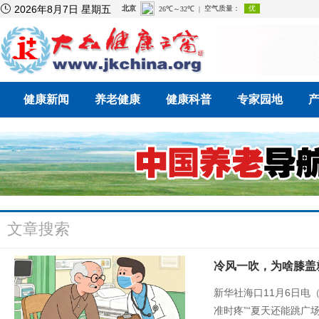

2026年8月7日 星期五
健康新闻
养老健康
健康科普
专家园地
文章搜索
冷风一吹，为啥膝盖
新华社海口11月6日电
准时疼”“夏天还能跳广