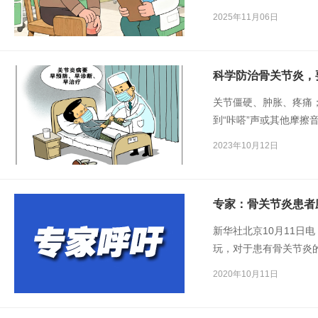
人群常见的关节疾病，
2025年11月06日
多不便。膝盖疼，真是“
科学防治骨关节炎，
关节僵硬、肿胀、疼痛
到“咔嗒”声或其他摩擦
炎。
2023年10月12日
专家：骨关节炎患者
新华社北京10月11日
玩，对于患有骨关节炎
者进行适量运动治疗可
2020年10月11日
力，并降低跌倒风险。