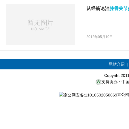
从经筋论治
膝骨关节
2012年05月10日
网站介绍
Copyriht 20
支持协办：中
京公网