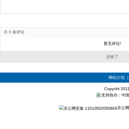
共
0
条评论
暂无评论!
没有了
网站介绍
Copyriht 20
支持协办：中
京公网