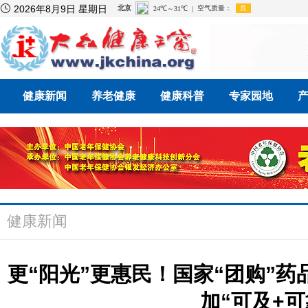

2026年8月9日 星期日
健康新闻
养老健康
健康科普
专家园地
健康新闻
更“阳光”更惠民！国家“团购”药
加“可及+可