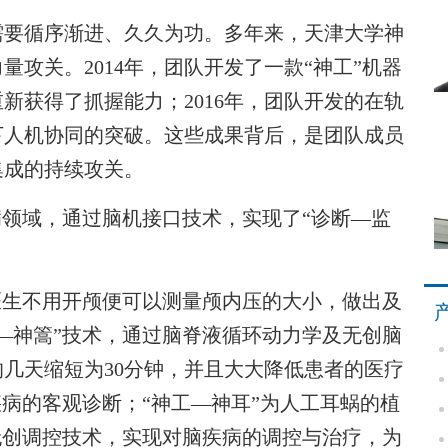
要循序渐进、久久为功。多年来，天津大学神
量攻关。2014年，团队开发了一款“神工”机器
新获得了抓握能力；2016年，团队开发的在轨
下人机协同的突破。这些成果背后，是团队成员
集成的持续攻关。
领域，通过脑机接口技术，实现了“诊断—监
生不用开颅便可以测量颅内压的大小，做出及
—神篙”技术，通过脑脊液循环动力学及无创脑
几天缩短为30分钟，并且大大降低患者的医疗
疾病的客观诊断；“神工—神耳”为人工耳蜗的植
无创调控技术，实现对脑疾病的调控与治疗，为