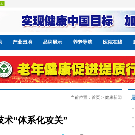
地
产业园地
品牌展示
养老导航
医院在线
当前位置：
首页
>
健康新闻
术“体系化攻关”