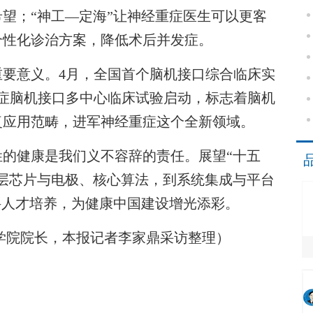
望；“神工—定海”让神经重症医生可以更客
个性化诊治方案，降低术后并发症。
要意义。4月，全国首个脑机接口综合临床实
症脑机接口多中心临床试验启动，标志着脑机
复应用范畴，进军神经重症这个全新领域。
健康是我们义不容辞的责任。展望“十五
层芯片与电极、核心算法，到系统集成与平台
科人才培养，为健康中国建设增光添彩。
学院院长，本报记者李家鼎采访整理）