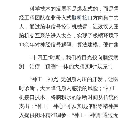
科学技术的发展不是爆发式的，而是需
经工程团队在非侵入式
脑机接口
方向集中力
人，通过脑电信号控制机械臂，让残疾人重
脑机交互系统进入太空，实现了极端环境
10余年对神经信号解码、算法建模、硬件
“十四五”时期，我们将目光投向脑疾病
测—治疗—预测”一体的大脑实时“观景”。
“神工—神光”无创颅内压的开发，让医
时诊断，大大降低颅内感染的风险；“神工
机接口技术，将脑积水的诊断时间从传统的
支出；“神工—神心”可以实现抑郁等精神
入提供闭环精准调参；“神工—神调”通过