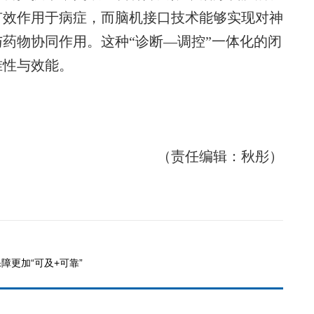
有效作用于病症，而脑机接口技术能够实现对神
药物协同作用。这种“诊断—调控”一体化的闭
准性与效能。
（责任编辑：秋彤）
障更加“可及+可靠”