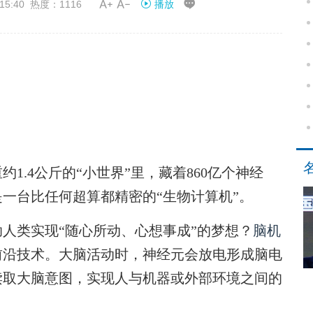


15:40 热度：1116
播放
.4公斤的“小世界”里，藏着860亿个神经
一台比任何超算都精密的“生物计算机”。
类实现“随心所动、心想事成”的梦想？
脑机
前沿技术。大脑活动时，神经元会放电形成脑电
读取大脑意图，实现人与机器或外部环境之间的