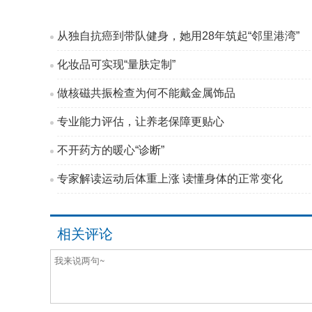
从独自抗癌到带队健身，她用28年筑起“邻里港湾”
化妆品可实现“量肤定制”
做核磁共振检查为何不能戴金属饰品
专业能力评估，让养老保障更贴心
不开药方的暖心“诊断”
专家解读运动后体重上涨 读懂身体的正常变化
相关评论