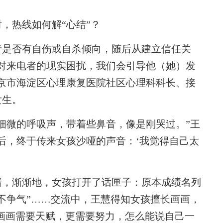
热线如何解“心结”？
是否有自伤或自杀倾向，随后从建立信任关
对来电者的现实困扰，我们会引导他（她）发
京市海淀区心理康复医院社区心理科科长、接
女生。
微的呼吸声，带着些鼻音，像是刚哭过。”王
后，终于传来女孩沙哑的声音：‘我觉得自己太
，渐渐地，女孩打开了话匣子：原本成绩名列
不争气”……交流中，王慧得知女孩擅长画画，
“画画需要天赋，更需要努力，怎么能说自己一