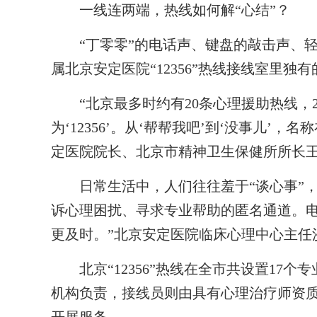
一线连两端，热线如何解“心结”？
“丁零零”的电话声、键盘的敲击声、轻
属北京安定医院“12356”热线接线室里独
“北京最多时约有20条心理援助热线，202
为‘12356’。从‘帮帮我吧’到‘没事儿’
定医院院长、北京市精神卫生保健所所长
日常生活中，人们往往羞于“谈心事”，
诉心理困扰、寻求专业帮助的匿名通道。
更及时。”北京安定医院临床心理中心主任
北京“12356”热线在全市共设置17个
机构负责，接线员则由具有心理治疗师资质