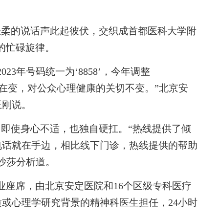
柔的说话声此起彼伏，交织成首都医科大学附
有的忙碌旋律。
3年号码统一为‘8858’，今年调整
，名称在变，对公众心理健康的关切不变。”北京安
王刚说。
即使身心不适，也独自硬扛。“热线提供了倾
电话就在手边，相比线下门诊，热线提供的帮助
沙莎分析道。
专业座席，由北京安定医院和16个区级专科医疗
或心理学研究背景的精神科医生担任，24小时