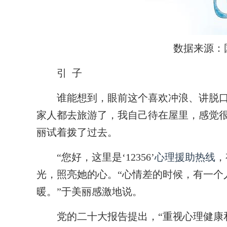
数据来源：
引 子
谁能想到，眼前这个喜欢冲浪、讲脱口秀
家人都去旅游了，我自己待在屋里，感觉很孤
丽试着拨了过去。
“您好，这里是‘12356’
心理援助热线
，
光，照亮她的心。“心情差的时候，有一个
暖。”于美丽感激地说。
党的二十大报告提出，“重视心理健康和精