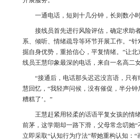
开展服务。
一通电话，短则十几分钟，长则数小时，
接线员首先进行风险评估，确定求助者
系、倾听、情绪疏导等环节开展工作。“针
掘自身优势，重拾信心，平复情绪。”让北
线员王慧印象最深的电话，来自一名高二
“接通后，电话那头迟迟没言语，只有细
慧回忆，“我轻声问候，没有催促，半分钟
糟糕了’。”
王慧赶紧用轻柔的话语平复女孩的情绪
前茅，这学期却一路下滑，父母常念叨她“
立即采取“认知行为疗法”帮她重构认知：