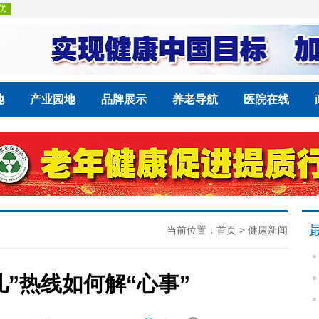
地
产业园地
品牌展示
养老导航
医院在线
当前位置：
首页
>
健康新闻
事儿”热线如何解“心事”