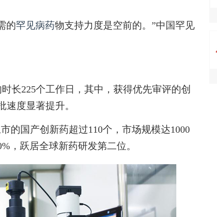
需的
罕见病药
物支持力度是空前的。”中国罕见
时长225个工作日，其中，获得优先审评的创
审批速度显著提升。
国产创新药超过110个，市场规模达1000
0%，跃居全球新药研发第二位。