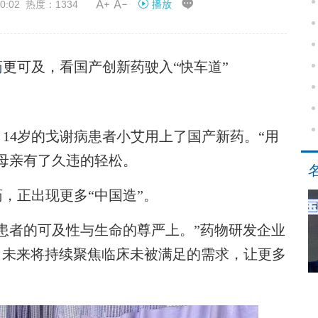


0:02 热度：1334
播放
药
更可及，看国产创新药驶入“快车道”
4岁的戈谢病患者小艾用上了国产新药。“用
母亲有了久违的轻松。
正出现更多“中国造”。
者的可及性与生命的尊严上。”药物研发企业
，未来将持续聚焦临床未被满足的需求，让更多