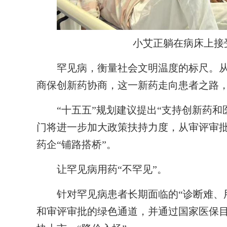
小艾正躺在病床上接
罕见病，衡量社会文明温度的标尺。从
商保创新药协商，这一新药走向患者之路
“十五五”规划建议提出“支持创新药和
门将进一步加大政策扶持力度，从审评审
药企“铺路搭桥”。
让罕见病用药“不罕见”。
针对罕见病患者长期面临的“诊断难、用
和审评审批的绿色通道，并通过国家医保