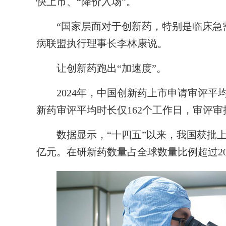
快上市、“降价入场”。
“国家层面对于创新药，特别是临床急
病联盟执行理事长李林康说。
让创新药跑出“加速度”。
2024年，中国创新药上市申请审评平均
新药审评平均时长仅162个工作日，审评
数据显示，“十四五”以来，我国获批上市的
亿元。在研新药数量占全球数量比例超过2