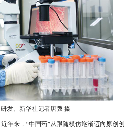
研发。新华社记者唐弢 摄
年来，“中国药”从跟随模仿逐渐迈向原创创