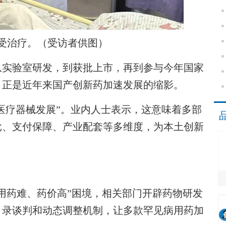
受治疗。（受访者供图）
实验室研发，到获批上市，再到参与今年国家
，正是近年来国产创新药加速发展的缩影。
医疗器械发展”。业内人士表示，这意味着多部
批、支付保障、产业配套等多维度，为本土创新
药难、药价高”困境，相关部门开辟药物研发
目录谈判和动态调整机制，让多款罕见病用药加