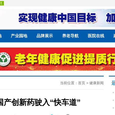
地
产业园地
品牌展示
养老导航
医院在线
当前位置：
首页
>
健康新闻
产创新药驶入“快车道”