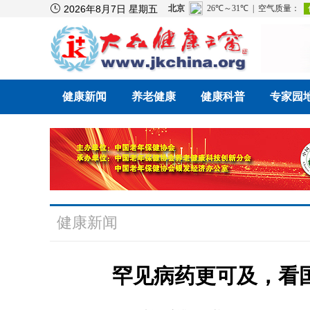

2026年8月7日 星期五
健康新闻
养老健康
健康科普
专家园
健康新闻
罕见病药更可及，看国