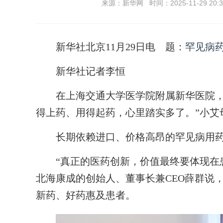
来源：新华网 时间：2025-11-29 20:3
新华社北京11月29日电
题：
罕见病
新华社记者李恒
在上海交通大学医学院附属新华医院，1
得上药、用得起药，心里踏实多了。”小艾
长期依赖进口、价格高昂的罕见病用药，
“真正的医药创新，价值最终要体现在患
北海康成的创始人、董事长兼CEO薛群说
新药、好药惠及患者。