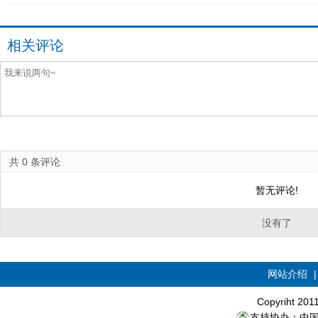
相关评论
共
0
条评论
暂无评论!
没有了
网站介绍
Copyriht 20
支持协办：中