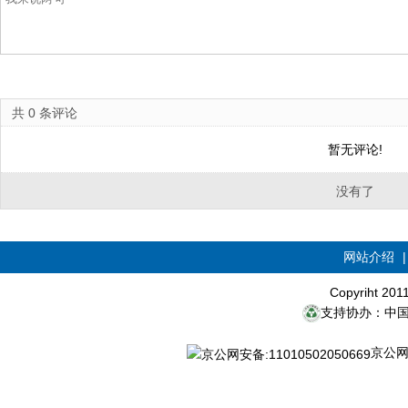
共
0
条评论
暂无评论!
没有了
网站介绍
Copyriht 20
支持协办：中
京公网