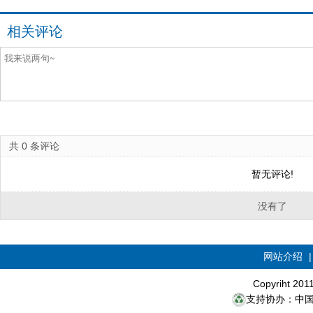
相关评论
共
0
条评论
暂无评论!
没有了
网站介绍
Copyriht 20
支持协办：中