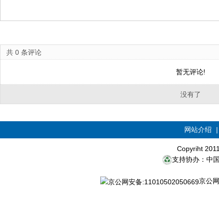
共
0
条评论
暂无评论!
没有了
网站介绍
Copyriht 20
支持协办：中
京公网