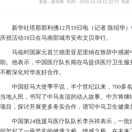
来源：新华网 时间：2025-12-19 21:22:27 热度
新华社塔那那利佛12月19日电（记者 陈绍华）
庆祝活动18日在马南部城市安布文贝举行。
马临时国家元首兰德里亚尼里纳在致辞中感谢中
助。他表示，中国医疗队长期在马提供医疗卫生服
不断深化对华友好合作。
中国驻马大使季平说，半个世纪以来，700多名
当地人民，书写了中马友谊的动人故事。中方将继
项目，探讨开展更多务实合作，谱写中马卫生健康
中国第24批援马医疗队队长李兴祥表示，一批
间架起了一座坚实的健康之桥、情感之桥。在未来