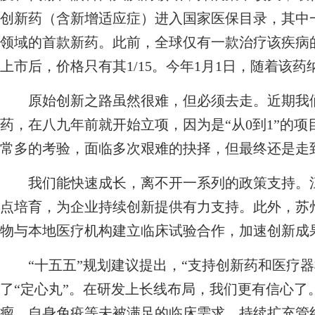
创新药（含新增适应症）进入国家医保目录，其中
领域的首款新药。此前，全球仅有一款治疗该疾病
上市后，价格只有其1/15。今年1月1日，随着该
原始创新之路虽然很难，但必须去走。近期我们
药，在八九年前就开始立项，因为是“从0到1”的
常多的考验，面临多次艰难的抉择，但最终还是走
我们能快速成长，离不开一系列的政策支持。江
点培育，为企业持续创新提供有力支持。此外，苏
物与本地医疗机构建立临床试验合作，加速创新成
“十五五”规划建议提出，“支持创新药和医疗器
了“定心丸”。在研发上长线布局，我们更有信心了
瘤、自身免疫等未被满足的临床需求，持续扩充管