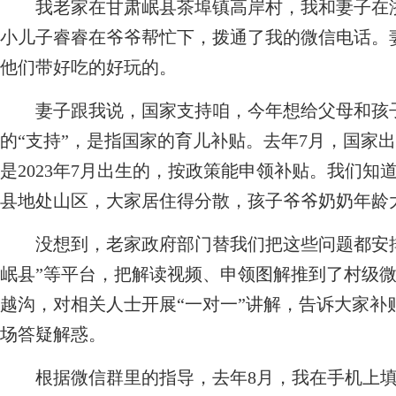
我老家在甘肃岷县茶埠镇高岸村，我和妻子在浙
小儿子睿睿在爷爷帮忙下，拨通了我的微信电话。
他们带好吃的好玩的。
妻子跟我说，国家支持咱，今年想给父母和孩子
的“支持”，是指国家的育儿补贴。去年7月，国家
是2023年7月出生的，按政策能申领补贴。我们
县地处山区，大家居住得分散，孩子爷爷奶奶年龄
没想到，老家政府部门替我们把这些问题都安排
岷县”等平台，把解读视频、申领图解推到了村级
越沟，对相关人士开展“一对一”讲解，告诉大家补
场答疑解惑。
根据微信群里的指导，去年8月，我在手机上填