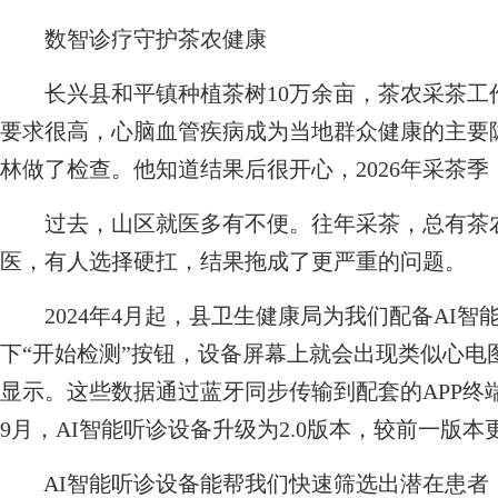
数智诊疗守护茶农健康
长兴县和平镇种植茶树10万余亩，茶农采茶工
要求很高，心脑血管疾病成为当地群众健康的主要
林做了检查。他知道结果后很开心，2026年采茶
过去，山区就医多有不便。往年采茶，总有茶农
医，有人选择硬扛，结果拖成了更严重的问题。
2024年4月起，县卫生健康局为我们配备AI智
下“开始检测”按钮，设备屏幕上就会出现类似心电
显示。这些数据通过蓝牙同步传输到配套的APP终端
9月，AI智能听诊设备升级为2.0版本，较前一版
AI智能听诊设备能帮我们快速筛选出潜在患者，