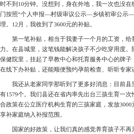
时不到10分钟。没想到，身在外地，我一次也没
门按照“个人申报—村级审议公示—乡镇初审公示—
理。12月，我收到了3600元的补贴。
第一笔补贴，相当于我妻子一个月的工资，给我
力。在县城里，这笔钱能解决孩子不少吃穿用度。
保健院里，挂起了早教中心和托育服务中心的牌子
在线下办补贴，还能顺便预约孕前检查、听听专家
我还从老家同学那听到了更多好消息：目前县里
有1579个。我们县还在省内率先出台三孩生育一次性
合政策在公立医疗机构生育的三孩家庭，发放3000
享补家庭纳入补报范围。
国家的好政策，让我们真的感觉养育孩子不再只