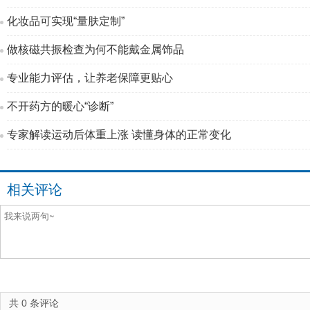
化妆品可实现“量肤定制”
做核磁共振检查为何不能戴金属饰品
专业能力评估，让养老保障更贴心
不开药方的暖心“诊断”
专家解读运动后体重上涨 读懂身体的正常变化
相关评论
共
0
条评论