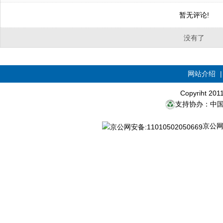
暂无评论!
没有了
网站介绍
Copyriht 20
支持协办：中
京公网