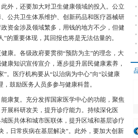
。此外，还要加大对卫生健康领域的投入。公立
障、公共卫生体系维护、创新药品和医疗器械研
财政资金涉及领域繁多，用钱的地方不少，但健
人”的重要体现，其回报也将是无法估量的。
康。各级政府要贯彻“预防为主”的理念，大
强健康知识宣传宣介，逐步提升居民健康素养，
”。医疗机构要从“以治病为中心”向“以健康
管理，鼓励医务人员多参与健康科普。
能康复。充分发挥国家医学中心的功能，聚焦
，开展科研攻关，提升诊疗能力。持续深化医
县域医共体和城市医联体，提升区域和基层诊疗
决，日常疾病在基层解决”。此外，要加大创新