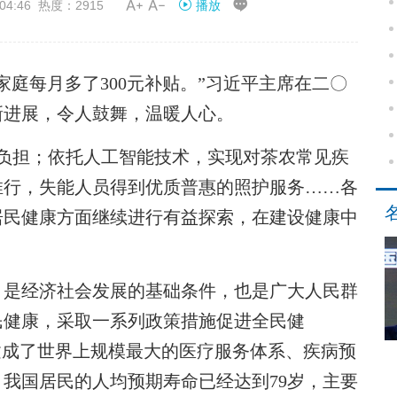


04:46 热度：2915
播放
每月多了300元补贴。”习近平主席在二〇
新进展，令人鼓舞，温暖人心。
负担；依托人工智能技术，实现对茶农常见疾
推行，失能人员得到优质普惠的照护服务……各
居民健康方面继续进行有益探索，在建设健康中
是经济社会发展的基础条件，也是广大人民群
民健康，采取一系列政策措施促进全民健
建成了世界上规模最大的医疗服务体系、疾病预
，我国居民的人均预期寿命已经达到79岁，主要