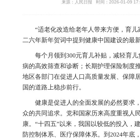
来源：人民日报 时间：2026-01-09 17:
“适老化改造给老年人带来方便，育儿家庭
二六年新年贺词中提到健康中国建设的最
每个月领到300元育儿补贴，减轻育儿
病的高效筛查和诊断；长期护理保险制度
地区各部门在促进人口高质量发展、保障
国的道路上稳步前行。
健康是促进人的全面发展的必然要求，
众的共同追求。党和国家历来高度重视人
康。“十四五”以来，我国以较低的投入，
防控制体系、医疗保障体系。到2024年底