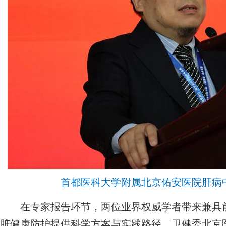
首都医科大学附属北京佑安医院肝病
在专家报告环节，两位业界权威学者带来兼具前
脏健康防护提供科学方案与实践路径。卫健委北京