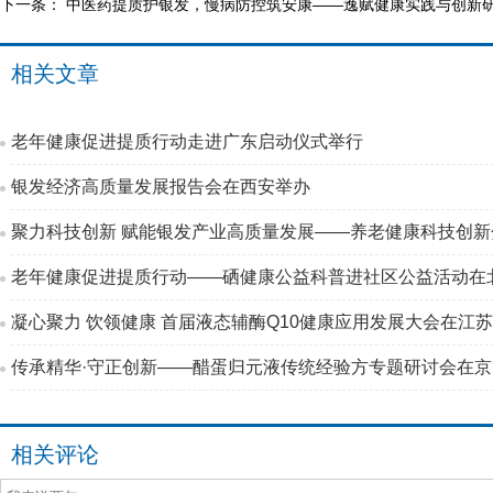
下一条：
中医药提质护银发，慢病防控筑安康——逸赋健康实践与创新
相关文章
老年健康促进提质行动走进广东启动仪式举行
银发经济高质量发展报告会在西安举办
聚力科技创新 赋能银发产业高质量发展——养老健康科技创
老年健康促进提质行动——硒健康公益科普进社区公益活动在
凝心聚力 饮领健康 首届液态辅酶Q10健康应用发展大会在江
传承精华·守正创新——醋蛋归元液传统经验方专题研讨会在
相关评论