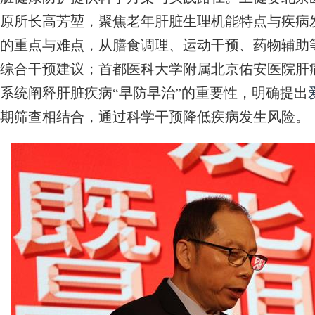
原所长高芳堃，聚焦老年肝脏生理机能特点与疾病
的重点与难点，从膳食调理、运动干预、药物辅助
综合干预建议；首都医科大学附属北京佑安医院肝
系统阐释肝脏疾病“早防早治”的重要性，明确提出
期筛查相结合，通过科学干预降低疾病发生风险。