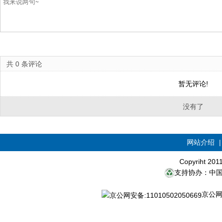
共
0
条评论
暂无评论!
没有了
网站介绍
Copyriht 20
支持协办：中
京公网