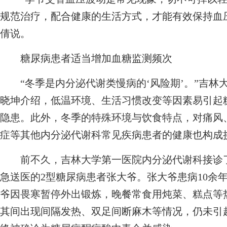
规范治疗，配合健康的生活方式，才能有效保持血
倩说。
糖尿病患者适当增加血糖监测频次
“冬季是内分泌代谢类慢病的‘风险期’。”吉林
晓坤介绍，低温环境、生活习惯改变等因素易引起
隐患。此外，冬季的特殊环境与饮食特点，对痛风
症等其他内分泌代谢科常见疾病患者的健康也构成
前不久，吉林大学第一医院内分泌代谢科接诊了
急送医的2型糖尿病患者张大爷。张大爷患病10余
爷因畏寒暂停外出锻炼，晚餐常食用炖菜、糕点等
其间出现间隔发热、双足间断麻木等情况，仍未引