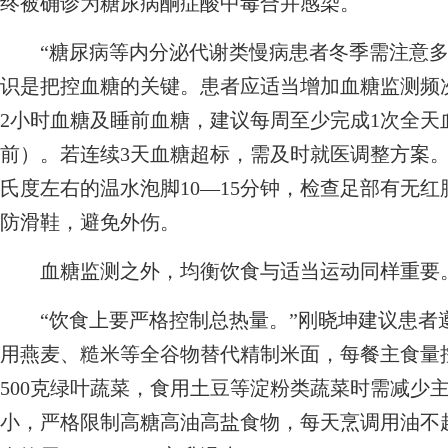
终被确诊为糖尿病酮症酸中毒合并感染。
“糖尿病等内分泌代谢类慢病患者冬季需注意多
识是把控血糖的关键。患者应适当增加血糖监测频
2小时血糖及睡前血糖，建议每周至少完成1次全天
前）。若连续3天血糖超标，需及时就医调整方案。
氏度左右的温水泡脚10—15分钟，检查足部有无
防滑鞋，避免外伤。
血糖监测之外，均衡饮食与适当运动同样重要
“饮食上要严格控制总热量。”刚晓坤建议患者遵
用燕麦、糙米等全谷物替代精制米面，每餐主食量
500克绿叶蔬菜，食用土豆等淀粉类蔬菜时需减少
小，严格限制高糖高油高盐食物，每天烹调用油不超