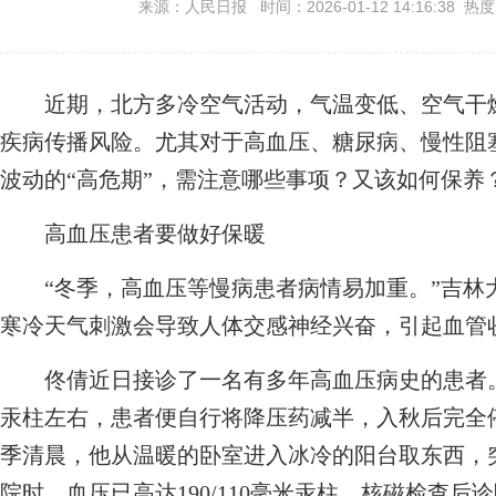
来源：人民日报 时间：2026-01-12 14:16:38 热
近期，北方多冷空气活动，气温变低、空气干燥
疾病传播风险。尤其对于高血压、糖尿病、慢性阻
波动的“高危期”，需注意哪些事项？又该如何保养
高血压患者要做好保暖
“冬季，高血压等慢病患者病情易加重。”吉林
寒冷天气刺激会导致人体交感神经兴奋，引起血管
佟倩近日接诊了一名有多年高血压病史的患者。因为
汞柱左右，患者便自行将降压药减半，入秋后完全
季清晨，他从温暖的卧室进入冰冷的阳台取东西，
院时，血压已高达190/110毫米汞柱，核磁检查