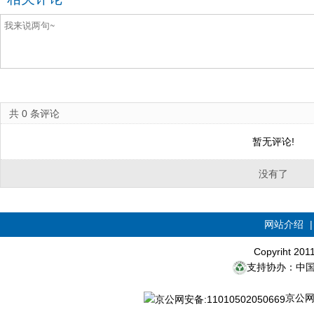
共
0
条评论
暂无评论!
没有了
网站介绍
Copyriht 20
支持协办：中
京公网