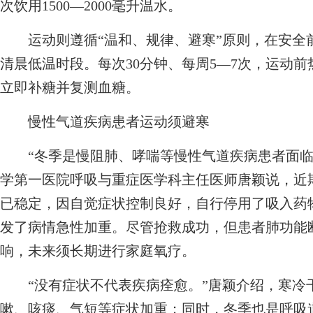
次饮用1500—2000毫升温水。
运动则遵循“温和、规律、避寒”原则，在安全
清晨低温时段。每次30分钟、每周5—7次，运动前
立即补糖并复测血糖。
慢性气道疾病患者运动须避寒
“冬季是慢阻肺、哮喘等慢性气道疾病患者面临
学第一医院呼吸与重症医学科主任医师唐颖说，近
已稳定，因自觉症状控制良好，自行停用了吸入药
发了病情急性加重。尽管抢救成功，但患者肺功能
响，未来须长期进行家庭氧疗。
“没有症状不代表疾病痊愈。”唐颖介绍，寒冷
嗽、咳痰、气短等症状加重；同时，冬季也是呼吸