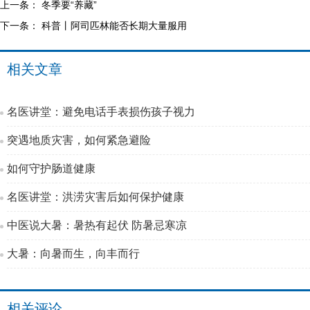
上一条：
冬季要“养藏”
下一条：
科普丨阿司匹林能否长期大量服用
相关文章
名医讲堂：避免电话手表损伤孩子视力
突遇地质灾害，如何紧急避险
如何守护肠道健康
名医讲堂：洪涝灾害后如何保护健康
中医说大暑：暑热有起伏 防暑忌寒凉
大暑：向暑而生，向丰而行
相关评论