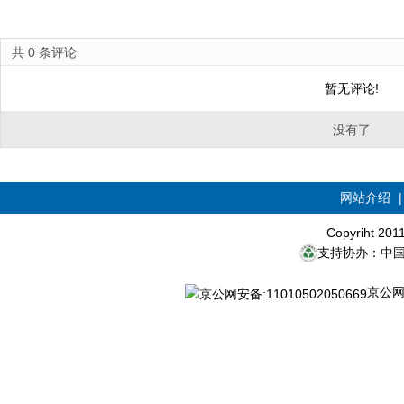
共
0
条评论
暂无评论!
没有了
网站介绍
Copyriht 20
支持协办：中
京公网