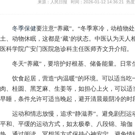
来源：人民日报 时间：2026-01-12 14:36:21 热
冬季保健
要注意“养藏”。“冬季寒冷，动植物
土、动物休眠，这都是‘藏’的状态。中医认为天人相
医科学院广安门医院急诊科主任医师齐文升介绍。
冬天“养藏”，要培护好根基、储备能量。日常生
饮食起居，营造“内温暖”的环境。可以适当吃
肉、桂圆、黑芝麻、生姜等，如担心上火，可以适
早睡，条件允许可适当晚起，避开清晨最阴冷的时
运动和情志放慢，追求“静滋养”。避免剧烈运
平和、平缓的运动方式，如太极拳、八段锦、瑜伽
热。通过阅读、冥想等方式保持心神安宁，避免情