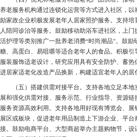
养老服务机构通过连锁化运营等方式进入社区，以
励家政企业积极发展老年人居家照护服务。支持培
人陪同诊治等服务。鼓励移动助浴车进社区，上门
活护理等类别推广一批养老消费“时尚潮品”。鼓励
糖、高蛋白、易咀嚼等适合老年人的食品。积极引
服装服饰适老设计，研究应用具有安全防护、蓄热
进居家适老化改造产品换新，构建适宜老年人的居
（五）搭建供需对接平台。
支持各地立足本地
展和强化供需对接、服务示范、行业指导、资源链
服务资源高效利用。支持各地用好现有博览会、展
展区或板块，促进老年用品制造上下游企业、平台
接。鼓励电商平台、大型商超举办主题购物节，设