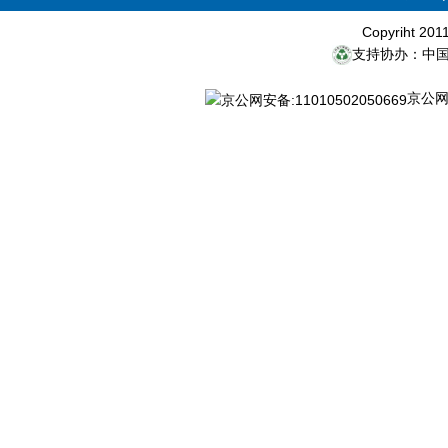
Copyriht 20
支持协办：中
京公网