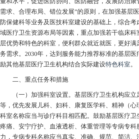
量和水平，促进医防协同、医防融合，发展防治康
需求、合理布局、错位发展”的原则，在加强基层
防保健科等业务及医技科室建设的基础上，综合考
域医疗卫生资源布局等因素，重点加强若干临床科
层优势和特色的科室，便利群众就近就医，更好满
务需求。2030年，达到服务能力推荐标准的基层医
励其他基层医疗卫生机构结合实际建设
特色科室
。
二、重点任务和措施
（一）加强科室设置。基层医疗卫生机构应立足
等，优先发展儿科、妇科、康复医学科、精神（心
科室名称应当与诊疗科目相匹配。鼓励基层医疗卫
疼痛、安宁疗护、血液透析、体重管理等专病专科
力，专病专科名称应当真实、准确、规范、简洁、