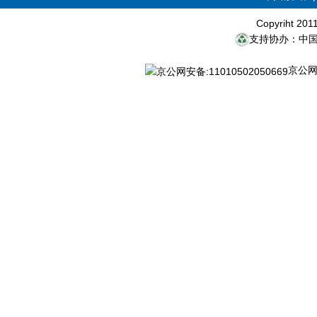
Copyriht 20
支持协办：中
京公网