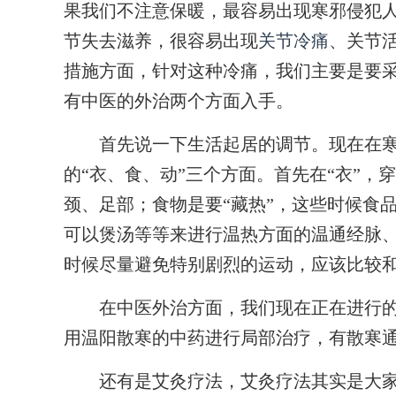
果我们不注意保暖，最容易出现寒邪侵犯
节失去滋养，很容易出现
关节冷痛
、关节
措施方面，针对这种冷痛，我们主要是要
有中医的外治两个方面入手。
首先说一下生活起居的调节。现在在寒
的“衣、食、动”三个方面。首先在“衣”，
颈、足部；食物是要“藏热”，这些时候食
可以煲汤等等来进行温热方面的温通经脉、
时候尽量避免特别剧烈的运动，应该比较
在中医外治方面，我们现在正在进行的
用温阳散寒的中药进行局部治疗，有散寒
还有是艾灸疗法，艾灸疗法其实是大家