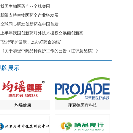
我国生物医药产业全球突围
新疆支持生物医药全产业链发展
全球同步研发创新药在中国首发
上半年我国创新药对外技术授权交易额创新高
“坚持守护健康，是办好药企的根”
《关于加强中药品种保护工作的公告（征求意见稿）》公开征求意见
品牌展示
均瑶健康
萍聚德医疗科技