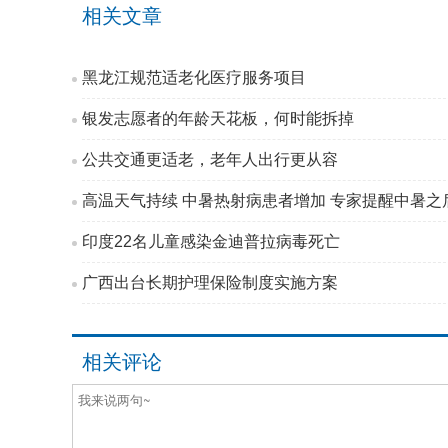
相关文章
黑龙江规范适老化医疗服务项目
银发志愿者的年龄天花板，何时能拆掉
公共交通更适老，老年人出行更从容
高温天气持续 中暑热射病患者增加 专家提醒中暑之后
印度22名儿童感染金迪普拉病毒死亡
广西出台长期护理保险制度实施方案
相关评论