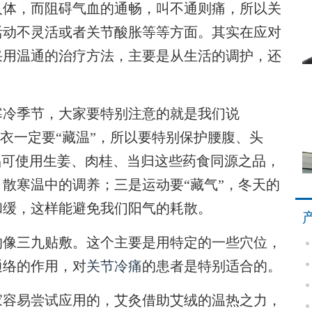
人体，而阻碍气血的通畅，叫不通则痛，所以关
活动不灵活或者关节酸胀等等方面。其实在应对
采用温通的治疗方法，主要是从生活的调护，还
冷季节，大家要特别注意的就是我们说
穿衣一定要“藏温”，所以要特别保护腰腹、头
品可使用生姜、肉桂、当归这些药食同源之品，
散寒温中的调养；三是运动要“藏气”，冬天的
和缓，这样能避免我们阳气的耗散。
像三九贴敷。这个主要是用特定的一些穴位，
通络的作用，对
关节冷痛
的患者是特别适合的。
容易尝试应用的，艾灸借助艾绒的温热之力，