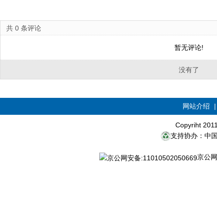
共
0
条评论
暂无评论!
没有了
网站介绍
Copyriht 20
支持协办：中
京公网